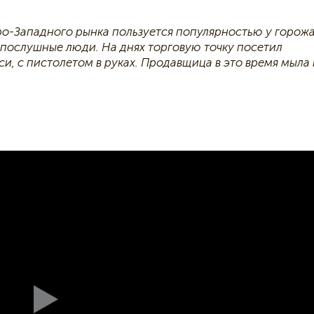
ро-Западного рынка пользуется популярностью у горожа
опослушные люди. На днях торговую точку посетил
си, с пистолетом в руках. Продавщица в это время мыла