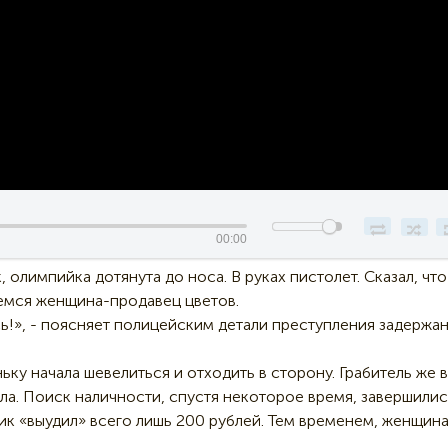
00:00
, олимпийка дотянута до носа. В руках пистолет. Сказал, что
шемся женщина-продавец цветов.
есь!», - поясняет полицейским детали преступления задержа
ку начала шевелиться и отходить в сторону. Грабитель же в
ла. Поиск наличности, спустя некоторое время, завершилис
чик «выудил» всего лишь 200 рублей. Тем временем, женщин