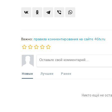
Важно:
правила комментирования на сайте 46tv.ru
Новые
Лучшие
Ранее
Никто ещё не ост