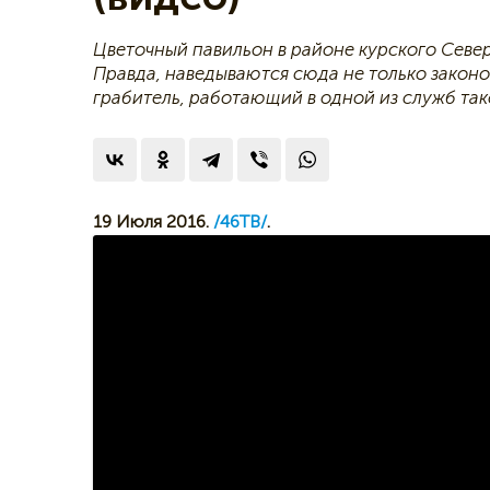
Цветочный павильон в районе курского Севе
Правда, наведываются сюда не только закон
грабитель, работающий в одной из служб так
19 Июля 2016.
/46ТВ/
.