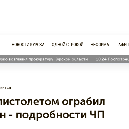
НОВОСТИ КУРСКА
ОДНОЙ СТРОКОЙ
НЕФОРМАТ
АФИ
возглавил прокуратуру Курской области
18:24
Роспотребнадзо
вится
 пистолетом ограбил
н - подробности ЧП