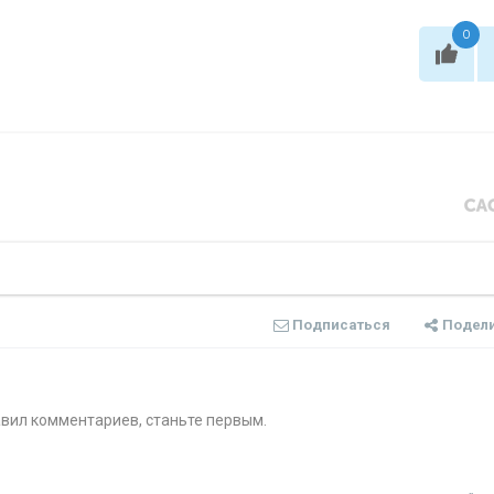
0
Подписаться
Подел
авил комментариев, станьте первым.