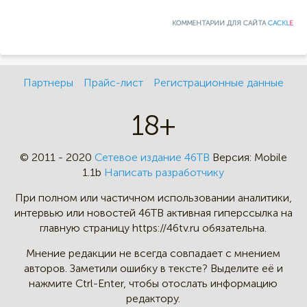
КОММЕНТАРИИ ДЛЯ САЙТА
CACKL
E
Партнеры
Прайс-лист
Регистрационные данные
18+
© 2011 - 2020
Сетевое издание 46ТВ
Версия:
Mobile
1.1b
Написать разработчику
При полном или частичном
использовании аналитики,
интервью
или новостей 46TB активная
гиперссылка на
главную страницу
https://46tv.ru обязательна.
Мнение редакции не всегда
совпадает с мнением
авторов.
Заметили ошибку в тексте?
Выделите её и
нажмите Ctrl-Enter,
чтобы отослать информацию
редактору.