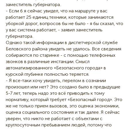
заместитель губернатора.
- Если б я сейчас увидел, что на маршруте у вас
работает 25 единиц техники, которые занимаются
уборкой дорог, вопросов бы не было - я бы сказал, что
у вас система работает, - заявил заместитель
губернатора.
Однако такой информации в диспетчерской службе
Беловского района увидеть не удалось. Все сведения
собираются по старинке - с помощью телефонных
звонков в различные инстанции. Смысл
автоматизированного «Безопасного города» в
курской глубинке полностью теряется.
- Я все-таки хочу увидеть, перелом в сознании
произошел или нет? Это создано было в предыдущие
5-7 лет, теперь надо это всё приводить к тому
нормативу, который требует «Безопасный город». Это
же не только прием вызовов, это оценка экономики,
оценка социального состояния и так далее. Я сейчас
уверен, что никто не работает с объектами с
круглосуточным пребыванием людей, потому что