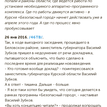
попали и районы области, где ведется работа по
установке необходимого аппаратно-программного
комплекса. Где-то работы движутся активно - в
Курске «Безопасный город» начнет действовать уже в
апреле этого года. А где-то процесс явно
пробуксовывает
26 янв 2016.
/46ТВ/
.
Так, в ходе выездного заседания, прошедшего в
Беловском районе, заместитель губернатора Василий
Зубков пришел в недоумение от речи докладчика,
пытавшегося объяснить, что было сделано в
последнее время для реализации нововведения.
- Кто готовил вообще доклад? - поинтересовался
заместитель губернатора Курской области Василий
Зубков.
А в ответ - тишина. Дальше - больше.
- Я все-таки хотел бы увидеть, что сегодня делается в
рамках программы «Безопасный город», - настаивал
Василий Зубков.
«Вы хоть концепцию читали?» - продолжал вопрошать