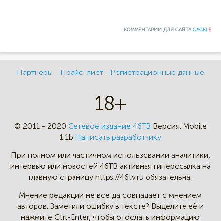
КОММЕНТАРИИ ДЛЯ САЙТА
CACKL
E
Партнеры
Прайс-лист
Регистрационные данные
18+
© 2011 - 2020
Сетевое издание 46ТВ
Версия:
Mobile
1.1b
Написать разработчику
При полном или частичном
использовании аналитики,
интервью
или новостей 46TB активная
гиперссылка на
главную страницу
https://46tv.ru обязательна.
Мнение редакции не всегда
совпадает с мнением
авторов.
Заметили ошибку в тексте?
Выделите её и
нажмите Ctrl-Enter,
чтобы отослать информацию