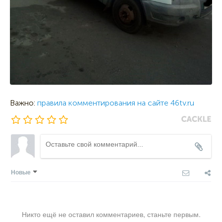
Важно:
правила комментирования на сайте 46tv.ru
Новые
Никто ещё не оставил комментариев, станьте первым.