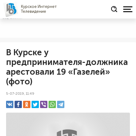
Курское Интернет
Телевидение
СОЦРЕКЛАМА
В Курске у
предпринимателя-должника
арестовали 19 «Газелей»
(фото)
5-07-2019, 11:49