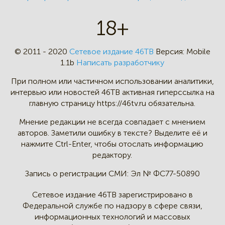
18+
© 2011 - 2020
Сетевое издание 46ТВ
Версия:
Mobile
1.1b
Написать разработчику
При полном или частичном
использовании аналитики,
интервью
или новостей 46TB активная
гиперссылка на
главную страницу
https://46tv.ru обязательна.
Мнение редакции не всегда
совпадает с мнением
авторов.
Заметили ошибку в тексте?
Выделите её и
нажмите Ctrl-Enter,
чтобы отослать информацию
редактору.
Запись о регистрации СМИ:
Эл № ФС77-50890
Сетевое издание 46ТВ зарегистрировано в
Федеральной службе по надзору в сфере связи,
информационных технологий и массовых