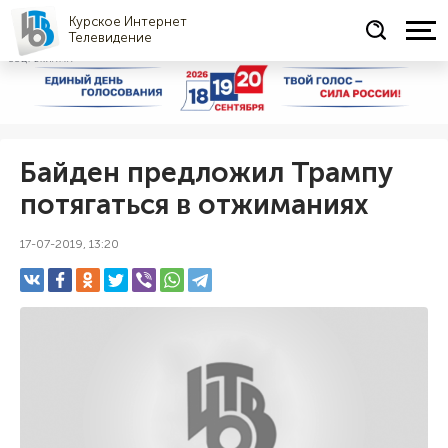
Курское Интернет
Телевидение
СОЦРЕКЛАМА
Байден предложил Трампу
потягаться в отжиманиях
17-07-2019, 13:20