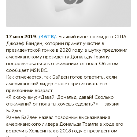
17 июл 2019.
/46ТВ/
.
Бывший вице-президент США
Джозеф Байден, который примет участие в
президентской гонке в 2020 году, в шутку предложил
американскому президенту Дональду Трампу
посоревноваться в отжиманиях от пола. Об этом
сообщает MSNBC.
Как отмечается, так Байден готов ответить, если
американский лидер станет критиковать его
преклонный возраст.
«Я скажу ему: «Давай, Дональд, давай! Сколько
отжиманий от пола ты хочешь сделать?» — заявил
Байден.
Ранее Байден назвал позорным высказывания
американского лидера Дональда Трампа в ходе его
встречи в Хельсинках в 2018 году с президентом