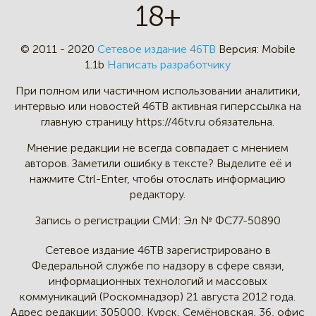
18+
© 2011 - 2020
Сетевое издание 46ТВ
Версия:
Mobile
1.1b
Написать разработчику
При полном или частичном
использовании аналитики,
интервью
или новостей 46TB активная
гиперссылка на
главную страницу
https://46tv.ru обязательна.
Мнение редакции не всегда
совпадает с мнением
авторов.
Заметили ошибку в тексте?
Выделите её и
нажмите Ctrl-Enter,
чтобы отослать информацию
редактору.
Запись о регистрации СМИ:
Эл № ФС77-50890
Сетевое издание 46ТВ зарегистрировано в
Федеральной службе по надзору в сфере связи,
информационных технологий и массовых
коммуникаций (Роскомнадзор) 21 августа 2012 года.
Адрес редакции:
305000, Курск, Семёновская, 36, офис