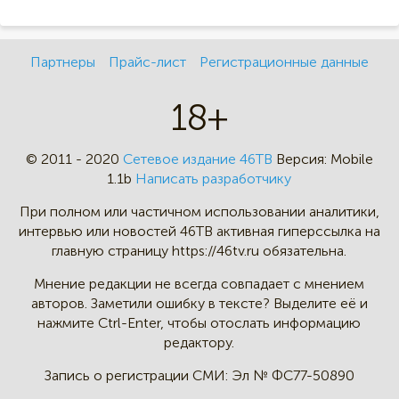
Партнеры
Прайс-лист
Регистрационные данные
18+
© 2011 - 2020
Сетевое издание 46ТВ
Версия:
Mobile
1.1b
Написать разработчику
При полном или частичном
использовании аналитики,
интервью
или новостей 46TB активная
гиперссылка на
главную страницу
https://46tv.ru обязательна.
Мнение редакции не всегда
совпадает с мнением
авторов.
Заметили ошибку в тексте?
Выделите её и
нажмите Ctrl-Enter,
чтобы отослать информацию
редактору.
Запись о регистрации СМИ:
Эл № ФС77-50890