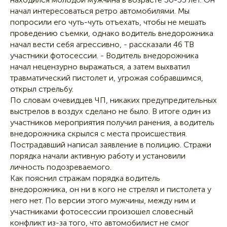
начал интересоваться ретро автомобилями. Мы
попросили его чуть-чуть отъехать, чтобы не мешать
проведению съемки, однако водитель внедорожника
начал вести себя агрессивно, - рассказали 46 ТВ
участники фотосессии. - Водитель внедорожника
начал нецензурно выражаться, а затем выхватил
травматический пистолет и, угрожая собравшимся,
открыл стрельбу.
По словам очевидцев ЧП, никаких предупредительных
выстрелов в воздух сделано не было. В итоге один из
участников мероприятия получил ранения, а водитель
внедорожника скрылся с места происшествия.
Пострадавший написал заявление в полицию. Стражи
порядка начали активную работу и установили
личность подозреваемого.
Как пояснил стражам порядка водитель
внедорожника, он ни в кого не стрелял и пистолета у
него нет. По версии этого мужчины, между ним и
участниками фотосессии произошел словесный
конфликт из-за того, что автомобилист не смог