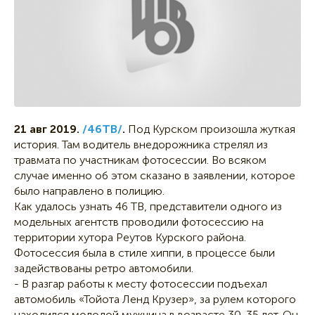
21 авг 2019.
/46ТВ/
.
Под Курском произошла жуткая
история. Там водитель внедорожника стрелял из
травмата по участникам фотосессии. Во всяком
случае именно об этом сказано в заявлении, которое
было направлено в полицию.
Как удалось узнать 46 ТВ, представители одного из
модельных агентств проводили фотосессию на
территории хутора Реутов Курского района.
Фотосессия была в стиле хиппи, в процессе были
задействованы ретро автомобили.
- В разгар работы к месту фотосессии подъехал
автомобиль «Тойота Ленд Крузер», за рулем которого
находился молодой мужчина в возрасте 30-35 лет. Он