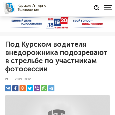
Курское Интернет
Телевидение
СОЦРЕКЛАМА
Под Курском водителя
внедорожника подозревают
в стрельбе по участникам
фотосессии
21-08-2019, 10:12