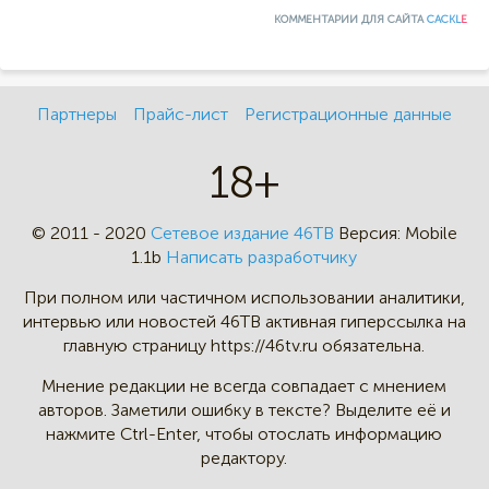
КОММЕНТАРИИ ДЛЯ САЙТА
CACKL
E
Партнеры
Прайс-лист
Регистрационные данные
18+
© 2011 - 2020
Сетевое издание 46ТВ
Версия:
Mobile
1.1b
Написать разработчику
При полном или частичном
использовании аналитики,
интервью
или новостей 46TB активная
гиперссылка на
главную страницу
https://46tv.ru обязательна.
Мнение редакции не всегда
совпадает с мнением
авторов.
Заметили ошибку в тексте?
Выделите её и
нажмите Ctrl-Enter,
чтобы отослать информацию
редактору.