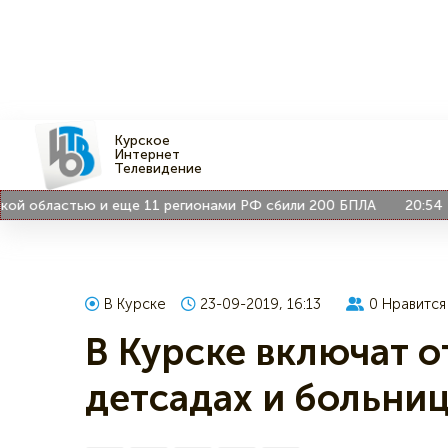
Курское
Интернет
Телевидение
областью и еще 11 регионами РФ сбили 200 БПЛА
20:54
В Ку
В Курске
23-09-2019, 16:13
0
Нравится
В Курске включат о
детсадах и больни