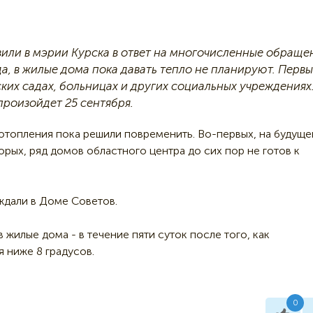
вили в мэрии Курска в ответ на многочисленные обраще
да, в жилые дома пока давать тепло не планируют. Перв
тских садах, больницах и других социальных учреждениях.
произойдет 25 сентября.
 отопления пока решили повременить. Во-первых, на будуще
рых, ряд домов областного центра до сих пор не готов к
ждали в Доме Советов.
жилые дома - в течение пяти суток после того, как
 ниже 8 градусов.
0