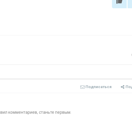
Подписаться
По
авил комментариев, станьте первым.