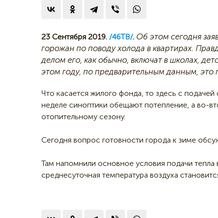
Об этом сегодня зая
23 Сентября 2019.
/46ТВ/
.
горожан по поводу холода в квартирах. Прав
делом его, как обычно, включат в школах, де
этом году, по предварительным данным, это 
Что касается жилого фонда, то здесь с подачей
неделе синоптики обещают потепление, а во-вто
отопительному сезону.
Сегодня вопрос готовности города к зиме обсу
Там напомнили основное условия подачи тепла в 
среднесуточная температура воздуха становится