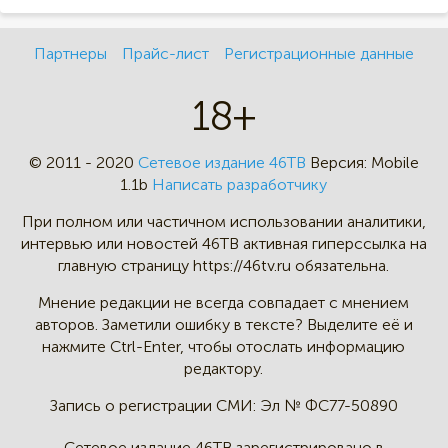
Партнеры
Прайс-лист
Регистрационные данные
18+
© 2011 - 2020
Сетевое издание 46ТВ
Версия:
Mobile
1.1b
Написать разработчику
При полном или частичном
использовании аналитики,
интервью
или новостей 46TB активная
гиперссылка на
главную страницу
https://46tv.ru обязательна.
Мнение редакции не всегда
совпадает с мнением
авторов.
Заметили ошибку в тексте?
Выделите её и
нажмите Ctrl-Enter,
чтобы отослать информацию
редактору.
Запись о регистрации СМИ:
Эл № ФС77-50890
Сетевое издание 46ТВ зарегистрировано в