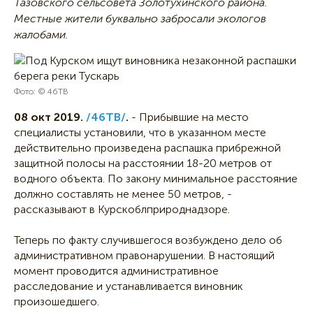
Тазовского сельсовета Золотухинского района.
Местные жители буквально забросали экологов
жалобами.
Фото: © 46ТВ
08 окт 2019.
/46ТВ/
.
- Прибывшие на место
специалисты установили, что в указанном месте
действительно произведена распашка прибрежной
защитной полосы на расстоянии 18-20 метров от
водного объекта. По закону минимальное расстояние
должно составлять не менее 50 метров, -
рассказывают в Курскоблприроднадзоре.
Теперь по факту случившегося возбуждено дело об
административном правонарушении. В настоящий
момент проводится административное
расследование и устанавливается виновник
произошедшего.