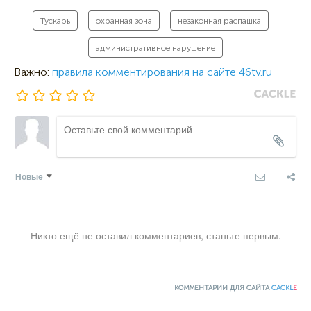
Тускарь
охранная зона
незаконная распашка
административное нарушение
Важно:
правила комментирования на сайте 46tv.ru
Новые
Никто ещё не оставил комментариев, станьте первым.
КОММЕНТАРИИ ДЛЯ САЙТА
CACKL
E