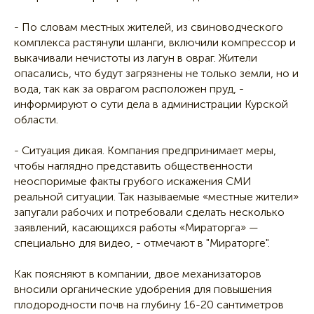
- По словам местных жителей, из свиноводческого
комплекса растянули шланги, включили компрессор и
выкачивали нечистоты из лагун в овраг. Жители
опасались, что будут загрязнены не только земли, но и
вода, так как за оврагом расположен пруд, -
информируют о сути дела в администрации Курской
области.
- Ситуация дикая. Компания предпринимает меры,
чтобы наглядно представить общественности
неоспоримые факты грубого искажения СМИ
реальной ситуации. Так называемые «местные жители»
запугали рабочих и потребовали сделать несколько
заявлений, касающихся работы «Мираторга» —
специально для видео, - отмечают в "Мираторге".
Как поясняют в компании, двое механизаторов
вносили органические удобрения для повышения
плодородности почв на глубину 16-20 сантиметров