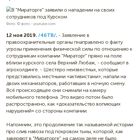
Фото: © фото - youtube.com
12 ноя 2019.
/46ТВ/
.
- Заявление в
правоохранительные органы пнаправлено о факту
угрозы применения физической силы по отношению к
сотрудникам компании "Мираторг" прямо на поле
вблизи курского села Верхний Любаж, - сообщают в
агрохолдинге. - Шестеро неизвестных, которые
представились местными «активистами», напали на
двоих механизаторов, работавших в ночную смену.
Всё происходящее они снимали на камеру
мобильного телефона. Это видео потом было
распространено, как «доказательство вопиющих
нарушений» со стороны компании.
Напомним, это продолжение так называемой истории
про слив навоза под покровом тьмы, которой, как
заверяют в "Мираторге", на самом деле не было.