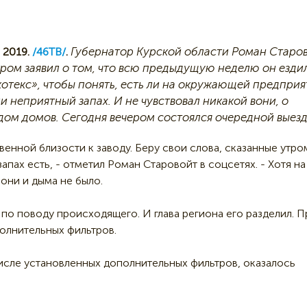
Губернатор Курской области Роман Старо
 2019.
/46ТВ/
.
тром заявил о том, что всю предыдущую неделю он ездил
котекс», чтобы понять, есть ли на окружающей предприя
и неприятный запах. И не чувствовал никакой вони, о
ом домов. Сегодня вечером состоялся очередной выезд
нной близости к заводу. Беру свои слова, сказанные утро
пах есть, - отметил Роман Старовойт в соцсетях. - Хотя на
вони и дыма не было.
по поводу происходящего. И глава региона его разделил. П
полнительных фильтров.
числе установленных дополнительных фильтров, оказалось