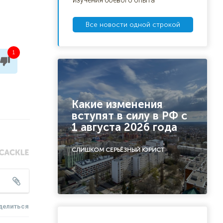
изучения боевого опыта
Все новости одной строкой
1
Какие изменения
вступят в силу в РФ с
1 августа 2026 года
СЛИШКОМ СЕРЬЁЗНЫЙ ЮРИСТ
делиться