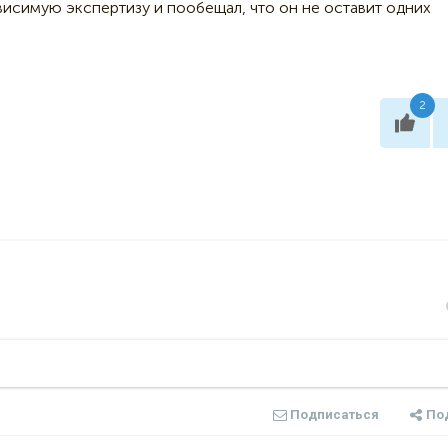
висимую экспертизу и пообещал, что он не оставит одних
2
Подписаться
По