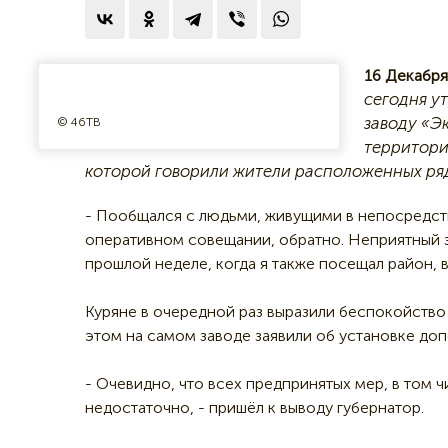
16 Декабря
сегодня у
заводу «Э
© 46ТВ
территори
которой говорили жители расположенных ряд
- Пообщался с людьми, живущими в непосредстве
оперативном совещании, обратно. Неприятный за
прошлой неделе, когда я также посещал район, 
Куряне в очередной раз выразили беспокойство 
этом на самом заводе заявили об установке до
- Очевидно, что всех предпринятых мер, в том 
недостаточно, - пришёл к выводу губернатор.