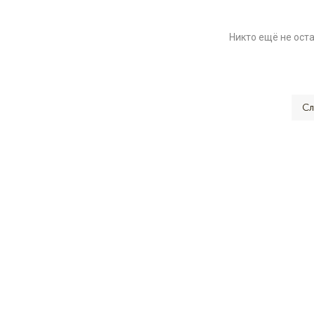
Никто ещё не ост
Сл