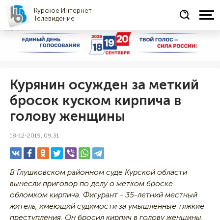
Курское Интернет
Телевидение
СОЦРЕКЛАМА
Курянин осужден за меткий
бросок куском кирпича в
голову женщины
18-12-2019, 09:31
В Глушковском районном суде Курской области
вынесли приговор по делу о метком броске
обломком кирпича. Фигурант - 35-летний местный
житель, имеющий судимости за умышленные тяжкие
преступления. Он бросил кирпич в голову женщины.