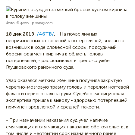
Фото: © фото - pixabay.com
18 дек 2019.
/46ТВ/
.
- На почве личных
неприязненных отношений к потерпевшей, внезапно
возникших в ходе словесной ссоры, подсудимый
бросил фрагмент кирпича в область головы
потерпевшей, - рассказывают в пресс-службе
Глушковского районного суда.
Удар оказался метким. Женщина получила закрытую
черепно-мозговую травму головы и перелом ногтевой
фаланги первого пальца руки. Судебно-медицинская
экспертиза пришла к выводу - здоровью потерпевшей
причинен вред легкой и средней тяжести.
- При назначении наказания суд учел наличие
смягчающих и отягчающих наказание обстоятельств, в
том числе и неотбытый срок назначенного ранее