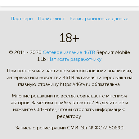
Партнеры
Прайс-лист
Регистрационные данные
18+
© 2011 - 2020
Сетевое издание 46ТВ
Версия:
Mobile
1.1b
Написать разработчику
При полном или частичном
использовании аналитики,
интервью
или новостей 46TB активная
гиперссылка на
главную страницу
https://46tv.ru обязательна.
Мнение редакции не всегда
совпадает с мнением
авторов.
Заметили ошибку в тексте?
Выделите её и
нажмите Ctrl-Enter,
чтобы отослать информацию
редактору.
Запись о регистрации СМИ:
Эл № ФС77-50890