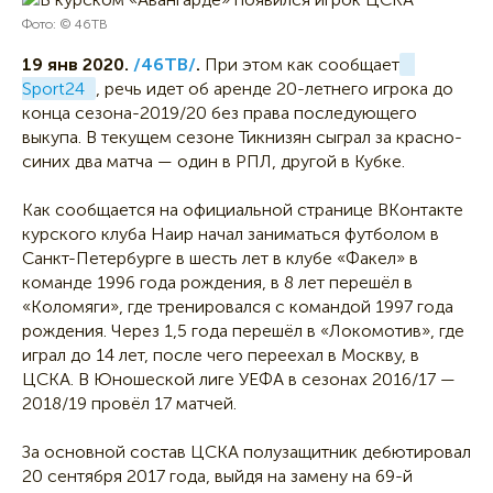
Фото: © 46ТВ
19 янв 2020.
/46ТВ/
.
При этом как сообщает
Sport24
, речь идет об аренде 20-летнего игрока до
конца сезона-2019/20 без права последующего
выкупа. В текущем сезоне Тикнизян сыграл за красно-
синих два матча — один в РПЛ, другой в Кубке.
Как сообщается на официальной странице ВКонтакте
курского клуба Наир начал заниматься футболом в
Санкт-Петербурге в шесть лет в клубе «Факел» в
команде 1996 года рождения, в 8 лет перешёл в
«Коломяги», где тренировался с командой 1997 года
рождения. Через 1,5 года перешёл в «Локомотив», где
играл до 14 лет, после чего переехал в Москву, в
ЦСКА. В Юношеской лиге УЕФА в сезонах 2016/17 —
2018/19 провёл 17 матчей.
За основной состав ЦСКА полузащитник дебютировал
20 сентября 2017 года, выйдя на замену на 69-й