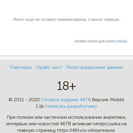
Никто ещё не оставил комментариев, станьте первым.
КОММЕНТАРИИ ДЛЯ САЙТА
CACKL
E
Партнеры
Прайс-лист
Регистрационные данные
18+
© 2011 - 2020
Сетевое издание 46ТВ
Версия:
Mobile
1.1b
Написать разработчику
При полном или частичном
использовании аналитики,
интервью
или новостей 46TB активная
гиперссылка на
главную страницу
https://46tv.ru обязательна.