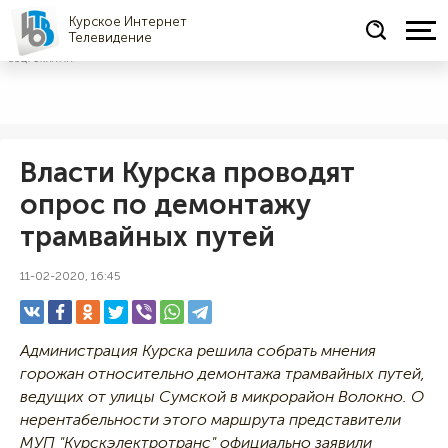
Курское Интернет
Телевидение
СОЦРЕКЛАМА
Власти Курска проводят
опрос по демонтажу
трамвайных путей
11-02-2020, 16:45
Администрация Курска решила собрать мнения
горожан относительно демонтажа трамвайных путей,
ведущих от улицы Сумской в микрорайон Волокно. О
нерентабельности этого маршрута представители
МУП "Курскэлектротранс" официально заявили