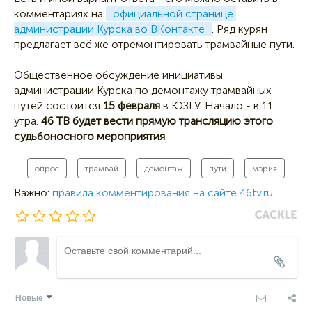
комментариях на
официальной странице 
администрации Курска во ВКонтакте
. Ряд курян
предлагает всё же отремонтировать трамвайные пути.
Общественное обсуждение инициативы
администрации Курска по демонтажу трамвайных
путей состоится
15 февраля
в ЮЗГУ. Начало - в 11
утра.
46 ТВ будет вести прямую трансляцию этого
судьбоносного мероприятия
.
опрос
трамвай
демонтаж
пути
мэрия
Важно:
правила комментирования на сайте 46tv.ru
Новые