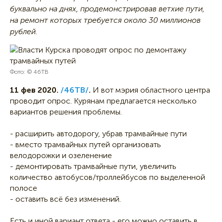
буквально на днях, продемонстрировав ветхие пути,
на ремонт которых требуется около 30 миллионов
рублей.
Фото: © 46ТВ
11 фев 2020.
/46ТВ/
.
И вот мэрия областного центра
проводит опрос. Курянам предлагается несколько
вариантов решения проблемы.
- расширить автодорогу, убрав трамвайные пути
- вместо трамвайных путей организовать
велодорожки и озеленение
- демонтировать трамвайные пути, увеличить
количество автобусов/троллейбусов по выделенной
полосе
- оставить всё без изменений.
Есть и иной вариант ответа - его можно оставить в