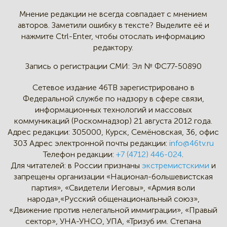
Мнение редакции не всегда
совпадает с мнением
авторов.
Заметили ошибку в тексте?
Выделите её и
нажмите Ctrl-Enter,
чтобы отослать информацию
редактору.
Запись о регистрации СМИ:
Эл № ФС77-50890
Сетевое издание 46ТВ зарегистрировано в
Федеральной службе по надзору в сфере связи,
информационных технологий и массовых
коммуникаций (Роскомнадзор) 21 августа 2012 года.
Адрес редакции:
305000, Курск, Семёновская, 36, офис
303
Адрес электронной почты редакции:
info@46tv.ru
Телефон редакции:
+7 (4712) 446-024
.
Для читателей: в России признаны
экстремистскими
и
запрещены организации «Национал-большевистская
партия», «Свидетели Иеговы», «Армия воли
народа»,«Русский общенациональный союз»,
«Движение против нелегальной иммиграции», «Правый
сектор», УНА-УНСО, УПА, «Тризуб им. Степана