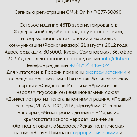
редактору.
Запись о регистрации СМИ:
Эл № ФС77-50890
Сетевое издание 46ТВ зарегистрировано в
Федеральной службе по надзору в сфере связи,
информационных технологий и массовых
коммуникаций (Роскомнадзор) 21 августа 2012 года.
Адрес редакции:
305000, Курск, Семёновская, 36, офис
303
Адрес электронной почты редакции:
info@46tv.ru
Телефон редакции:
+7 (4712) 446-024
.
Для читателей: в России признаны
экстремистскими
и
запрещены организации «Национал-большевистская
партия», «Свидетели Иеговы», «Армия воли
народа»,«Русский общенациональный союз»,
«Движение против нелегальной иммиграции», «Правый
сектор», УНА-УНСО, УПА, «Тризуб им. Степана
Бандеры»,«Мизантропик дивижн», «Меджлис
крымскотатарского народа», движение
«Артподготовка», общероссийская политическая
партия «Воля». Признаны
террористическими
и