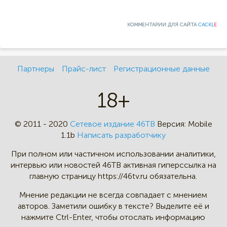
КОММЕНТАРИИ ДЛЯ САЙТА
CACKL
E
Партнеры
Прайс-лист
Регистрационные данные
18+
© 2011 - 2020
Сетевое издание 46ТВ
Версия:
Mobile
1.1b
Написать разработчику
При полном или частичном
использовании аналитики,
интервью
или новостей 46TB активная
гиперссылка на
главную страницу
https://46tv.ru обязательна.
Мнение редакции не всегда
совпадает с мнением
авторов.
Заметили ошибку в тексте?
Выделите её и
нажмите Ctrl-Enter,
чтобы отослать информацию