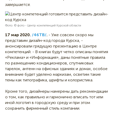
завершается.
Фото: © фото - Центр компетенций Курской области
17 мар 2020.
/46ТВ/
.
- Уже совсем скоро мы
представим дизайн-код города Курска, -
анонсировали грядущую презентацию в Центре
компетенций. - В книгах будут четко описаны понятия
«Реклама» и «Информация», даны понятные правила
по размещению кондиционеров, спутниковых
тарелок, антенн на офисных зданиях и домах, особое
внимание будет уделено маркизам, осветим такие
темы как типографика, шрифты и колористика.
Кроме того, дизайнеры намерены дать рекомендации
о том, как правильно и гармонично вписать тот или
иной логотип в городскую среду и при этом
сохранить фирменный стиль компании.