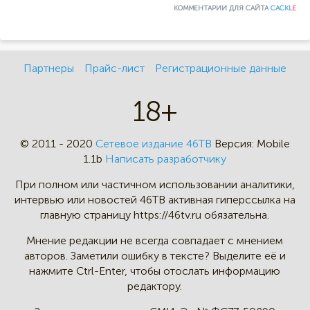
КОММЕНТАРИИ ДЛЯ САЙТА
CACKL
E
Партнеры
Прайс-лист
Регистрационные данные
18+
© 2011 - 2020
Сетевое издание 46ТВ
Версия:
Mobile
1.1b
Написать разработчику
При полном или частичном
использовании аналитики,
интервью
или новостей 46TB активная
гиперссылка на
главную страницу
https://46tv.ru обязательна.
Мнение редакции не всегда
совпадает с мнением
авторов.
Заметили ошибку в тексте?
Выделите её и
нажмите Ctrl-Enter,
чтобы отослать информацию
редактору.