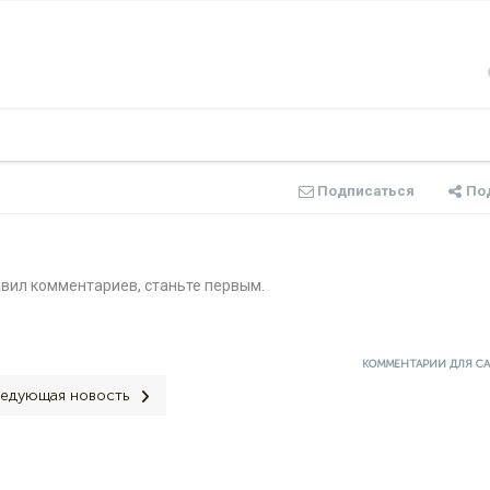
Подписаться
По
авил комментариев, станьте первым.
КОММЕНТАРИИ ДЛЯ С
едующая новость