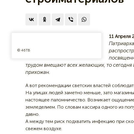
11 Апреля 
Патриарха
распростр
© 46ТВ
посвященн
трудом вмещают всех желающих, то сегодня
прихожан.
А вот рекомендации светских властей соблюда
На улицах людей заметно меньше, зато магази
настоящее паломничество. Возникает ощущение
земледелием. По словам кассира одного из попу
давно.
А между тем риск подхватить инфекцию при ско
свежем воздухе.