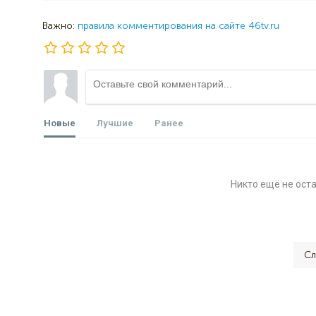
Важно:
правила комментирования на сайте 46tv.ru
Новые
Лучшие
Ранее
Никто ещё не ост
Сл