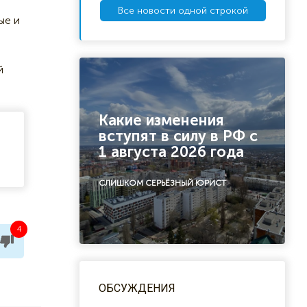
Все новости одной строкой
ые и
й
Какие изменения
вступят в силу в РФ с
1 августа 2026 года
СЛИШКОМ СЕРЬЁЗНЫЙ ЮРИСТ
4
ОБСУЖДЕНИЯ