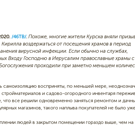
Похоже, многие жители Курска вняли призы
2020.
/46ТВ/
.
 Кирилла воздержаться от посещения храмов в период
анения вирусной инфекции. Если обычно на службах,
ых Входу Господню в Иерусалим православные храмы с
 Богослужения проходили при заметно меньшем количес
ть самоизоляцию восприняты, по меньшей мере, неоднознач
ны стройматериалов и садово-огородного инвентаря пережи
, что все решили одновременно заняться ремонтом и дачн
лярных магазинов, такого наплыва покупателей не было уж
плении людей в закрытом помещении гораздо выше, чем на