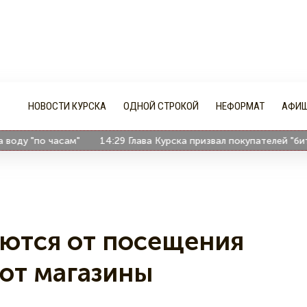
НОВОСТИ КУРСКА
ОДНОЙ СТРОКОЙ
НЕФОРМАТ
АФИ
у "по часам"
14:29
Глава Курска призвал покупателей "бить р
ются от посещения
ют магазины