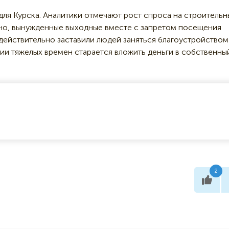
 для Курска. Аналитики отмечают рост спроса на строительн
но, вынужденные выходные вместе с запретом посещения
 действительно заставили людей заняться благоустройством
нии тяжелых времен старается вложить деньги в собственны
2