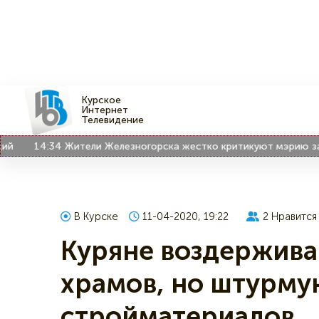
Курское
Интернет
Телевидение
14:34
Жители Железногорска жестко критикуют мэрию за вод
В Курске
11-04-2020, 19:22
2
Нравится
Куряне воздержива
храмов, но штурму
стройматериалов