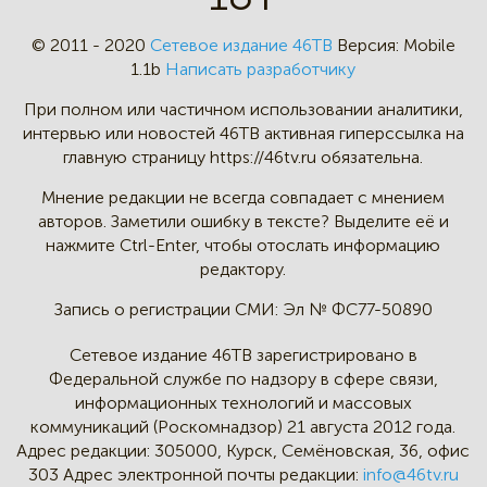
© 2011 - 2020
Сетевое издание 46ТВ
Версия:
Mobile
1.1b
Написать разработчику
При полном или частичном
использовании аналитики,
интервью
или новостей 46TB активная
гиперссылка на
главную страницу
https://46tv.ru обязательна.
Мнение редакции не всегда
совпадает с мнением
авторов.
Заметили ошибку в тексте?
Выделите её и
нажмите Ctrl-Enter,
чтобы отослать информацию
редактору.
Запись о регистрации СМИ:
Эл № ФС77-50890
Сетевое издание 46ТВ зарегистрировано в
Федеральной службе по надзору в сфере связи,
информационных технологий и массовых
коммуникаций (Роскомнадзор) 21 августа 2012 года.
Адрес редакции:
305000, Курск, Семёновская, 36, офис
303
Адрес электронной почты редакции:
info@46tv.ru