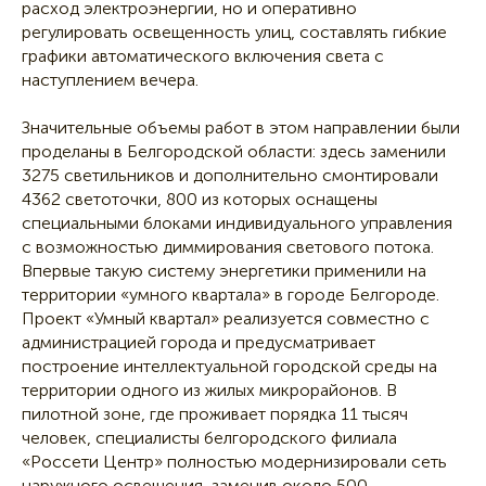
расход электроэнергии, но и оперативно
регулировать освещенность улиц, составлять гибкие
графики автоматического включения света с
наступлением вечера.
Значительные объемы работ в этом направлении были
проделаны в Белгородской области: здесь заменили
3275 светильников и дополнительно смонтировали
4362 светоточки, 800 из которых оснащены
специальными блоками индивидуального управления
с возможностью диммирования светового потока.
Впервые такую систему энергетики применили на
территории «умного квартала» в городе Белгороде.
Проект «Умный квартал» реализуется совместно с
администрацией города и предусматривает
построение интеллектуальной городской среды на
территории одного из жилых микрорайонов. В
пилотной зоне, где проживает порядка 11 тысяч
человек, специалисты белгородского филиала
«Россети Центр» полностью модернизировали сеть
наружного освещения, заменив около 500