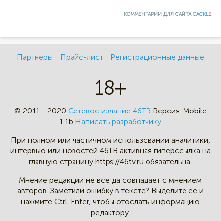
КОММЕНТАРИИ ДЛЯ САЙТА
CACKL
E
Партнеры
Прайс-лист
Регистрационные данные
18+
© 2011 - 2020
Сетевое издание 46ТВ
Версия:
Mobile
1.1b
Написать разработчику
При полном или частичном
использовании аналитики,
интервью
или новостей 46TB активная
гиперссылка на
главную страницу
https://46tv.ru обязательна.
Мнение редакции не всегда
совпадает с мнением
авторов.
Заметили ошибку в тексте?
Выделите её и
нажмите Ctrl-Enter,
чтобы отослать информацию
редактору.