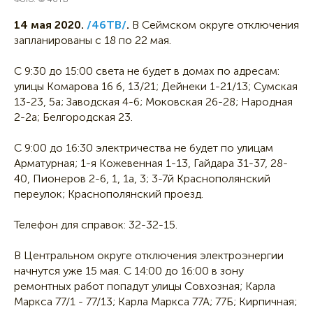
14 мая 2020.
/46ТВ/
.
В Сеймском округе отключения
запланированы с 18 по 22 мая.
С 9:30 до 15:00 света не будет в домах по адресам:
улицы Комарова 16 б, 13/21; Дейнеки 1-21/13; Сумская
13-23, 5а; Заводская 4-6; Моковская 26-28; Народная
2-2а; Белгородская 23.
С 9:00 до 16:30 электричества не будет по улицам
Арматурная; 1-я Кожевенная 1-13, Гайдара 31-37, 28-
40, Пионеров 2-6, 1, 1а, 3; 3-7й Краснополянский
переулок; Краснополянский проезд.
Телефон для справок: 32-32-15.
В Центральном округе отключения электроэнергии
начнутся уже 15 мая. С 14:00 до 16:00 в зону
ремонтных работ попадут улицы Совхозная; Карла
Маркса 77/1 - 77/13; Карла Маркса 77А; 77Б; Кирпичная;