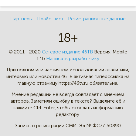
Партнеры
Прайс-лист
Регистрационные данные
18+
© 2011 - 2020
Сетевое издание 46ТВ
Версия:
Mobile
1.1b
Написать разработчику
При полном или частичном
использовании аналитики,
интервью
или новостей 46TB активная
гиперссылка на
главную страницу
https://46tv.ru обязательна.
Мнение редакции не всегда
совпадает с мнением
авторов.
Заметили ошибку в тексте?
Выделите её и
нажмите Ctrl-Enter,
чтобы отослать информацию
редактору.
Запись о регистрации СМИ:
Эл № ФС77-50890