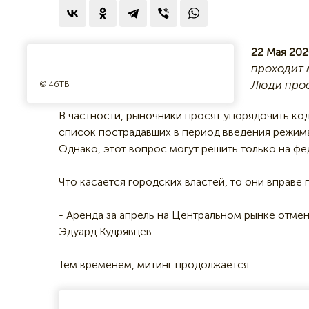
22 Мая 202
проходит 
Люди прос
© 46ТВ
В частности, рыночники просят упорядочить ко
список пострадавших в период введения режима 
Однако, этот вопрос могут решить только на ф
Что касается городских властей, то они вправе
- Аренда за апрель на Центральном рынке отмен
Эдуард Кудрявцев.
Тем временем, митинг продолжается.