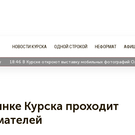
НОВОСТИ КУРСКА
ОДНОЙ СТРОКОЙ
НЕФОРМАТ
АФИ
18:46
В Курске откроют выставку мобильных фотографий Ольги
нке Курска проходит
мателей