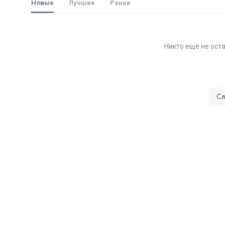
Новые
Лучшие
Ранее
Никто ещё не ост
Сл