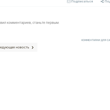
Подписаться
По
авил комментариев, станьте первым.
КОММЕНТАРИИ ДЛЯ С
едующая новость