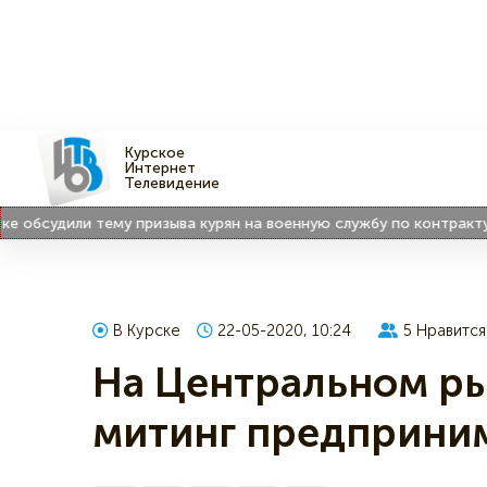
Курское
Интернет
Телевидение
бсудили тему призыва курян на военную службу по контракту
В Курске
22-05-2020, 10:24
5
Нравится
На Центральном ры
митинг предприни