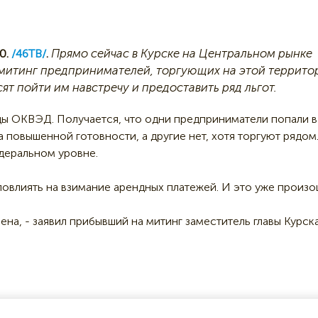
Прямо сейчас в Курске на Центральном рынке
0.
/46ТВ/
.
митинг предпринимателей, торгующих на этой террито
ят пойти им навстречу и предоставить ряд льгот.
ды ОКВЭД. Получается, что одни предприниматели попали в
повышенной готовности, а другие нет, хотя торгуют рядом
едеральном уровне.
 повлиять на взимание арендных платежей. И это уже произо
ена, - заявил прибывший на митинг заместитель главы Курск