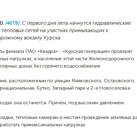
С первого дня лета начнутся гидравлические
0.
/46ТВ/
.
 тепловых сетей на участках примыкающих к
рожному вокзалу Курска.
ы филиала ПАО «Квадра» - «Курская генерация» проверят
ных нагрузках, а население этой части Железнодорожного
ртирных домах без горячего водоснабжения.
ния, расположенным по улицам Маяковского, Островского,
рнациональная, Бутко, Западный парк и 2-я Новоселовка.
оводах она останется. Причём, под высоким давлением.
ладки, тепловым камерам и местам проведения земляных ра
 работать примаксимальных нагрузках.