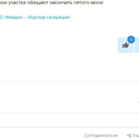
ном участке обещают закончить пятого июня.
 «Квадра» - «Курская генерация»
0
Подписаться
По