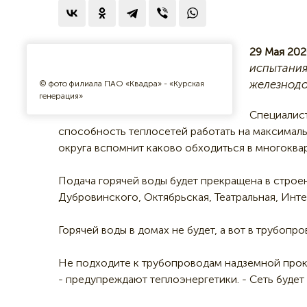
29 Мая 202
испытания
железнодо
© фото филиала ПАО «Квадра» - «Курская
генерация»
Специалист
способность теплосетей работать на максималь
округа вспомнит каково обходиться в многоква
Подача горячей воды будет прекращена в строе
Дубровинского, Октябрьская, Театральная, Инте
Горячей воды в домах не будет, а вот в трубопр
Не подходите к трубопроводам надземной прок
- предупреждают теплоэнергетики. - Сеть будет