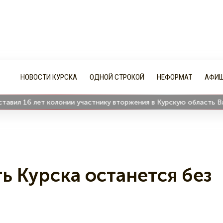
НОВОСТИ КУРСКА
ОДНОЙ СТРОКОЙ
НЕФОРМАТ
АФИ
ил 16 лет колонии участнику вторжения в Курскую область Влад
ь Курска останется без