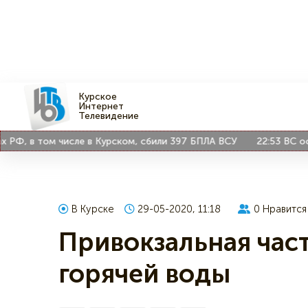
Курское
Интернет
Телевидение
Ф, в том числе в Курском, сбили 397 БПЛА ВСУ
22:53
ВС остав
В Курске
29-05-2020, 11:18
0
Нравится
Привокзальная част
горячей воды