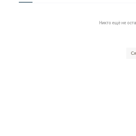
Никто ещё не ост
Сл