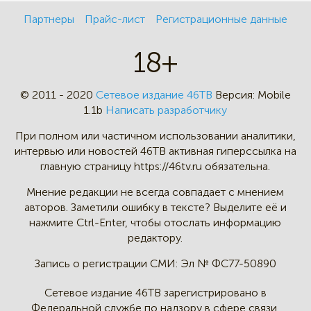
Партнеры
Прайс-лист
Регистрационные данные
18+
© 2011 - 2020
Сетевое издание 46ТВ
Версия:
Mobile
1.1b
Написать разработчику
При полном или частичном
использовании аналитики,
интервью
или новостей 46TB активная
гиперссылка на
главную страницу
https://46tv.ru обязательна.
Мнение редакции не всегда
совпадает с мнением
авторов.
Заметили ошибку в тексте?
Выделите её и
нажмите Ctrl-Enter,
чтобы отослать информацию
редактору.
Запись о регистрации СМИ:
Эл № ФС77-50890
Сетевое издание 46ТВ зарегистрировано в
Федеральной службе по надзору в сфере связи,