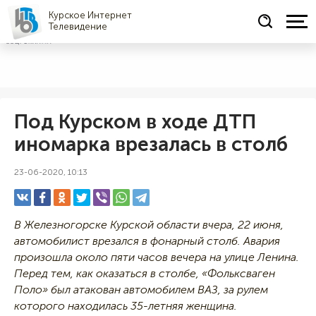
Курское Интернет
Телевидение
СОЦРЕКЛАМА
Под Курском в ходе ДТП
иномарка врезалась в столб
23-06-2020, 10:13
В Железногорске Курской области вчера, 22 июня,
автомобилист врезался в фонарный столб. Авария
произошла около пяти часов вечера на улице Ленина.
Перед тем, как оказаться в столбе, «Фольксваген
Поло» был атакован автомобилем ВАЗ, за рулем
которого находилась 35-летняя женщина.