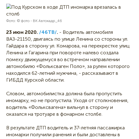
Фото: © фото - ВК Автокадр_46
23 июн 2020.
/46ТВ/
.
- Водитель автомобиля
ВАЗ-21150, двигаясь по улице Ленина со стороны ул.
Гайдара в сторону ул. Комарова, на перекрестке улиц
Ленина и Гагарина при повороте налево создала
помеху движущемуся во встречном направлении
автомобилю «Фольксваген Поло», за рулем которого
находился 62-летний мужчина, - рассказывают в
ГИБДД Курской области.
Словом, автомобилистка должна была пропустить
иномарку, но не пропустила. Уходя от столкновения,
водитель «Фольксвагена» вильнул в сторону и
оказался на тротуаре в фонарном столбе.
В результате ДТП водитель и 37-летняя пассажирка
иномарки получили ранения и были доставлены в