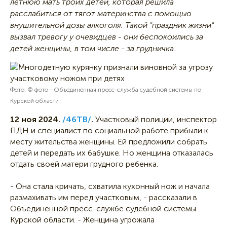
летнюю мать троих детей, которая решила
расслабиться от тягот материнства с помощью
внушительной дозы алкоголя. Такой "праздник жизни"
вызвал тревогу у очевидцев - они беспокоились за
детей женщины, в том числе - за грудничка.
Фото: © фото - Объединенная пресс-служба судебной системы по
Курской области
12 ноя 2024.
/46ТВ/
.
Участковый полиции, инспектор
ПДН и специалист по социальной работе прибыли к
месту жительства женщины. Ей предложили собрать
детей и передать их бабушке. Но женщина отказалась
отдать своей матери грудного ребенка.
- Она стала кричать, схватила кухонный нож и начала
размахивать им перед участковым, - рассказали в
Объединенной пресс-службе судебной системы
Курской области. - Женщина угрожала