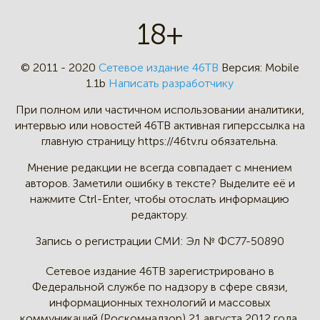
18+
© 2011 - 2020
Сетевое издание 46ТВ
Версия:
Mobile
1.1b
Написать разработчику
При полном или частичном
использовании аналитики,
интервью
или новостей 46TB активная
гиперссылка на
главную страницу
https://46tv.ru обязательна.
Мнение редакции не всегда
совпадает с мнением
авторов.
Заметили ошибку в тексте?
Выделите её и
нажмите Ctrl-Enter,
чтобы отослать информацию
редактору.
Запись о регистрации СМИ:
Эл № ФС77-50890
Сетевое издание 46ТВ зарегистрировано в
Федеральной службе по надзору в сфере связи,
информационных технологий и массовых
коммуникаций (Роскомнадзор) 21 августа 2012 года.