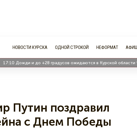
НОВОСТИ КУРСКА
ОДНОЙ СТРОКОЙ
НЕФОРМАТ
АФИ
:10
Дожди и до +28 градусов ожидаются в Курской области 9 авг
р Путин поздравил
ейна с Днем Победы