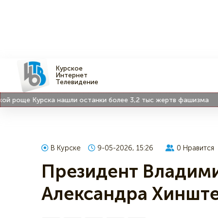
Курское
Интернет
Телевидение
роще Курска нашли останки более 3,2 тыс жертв фашизма
17
В Курске
9-05-2026, 15:26
0
Нравится
Президент Владими
Александра Хиншт