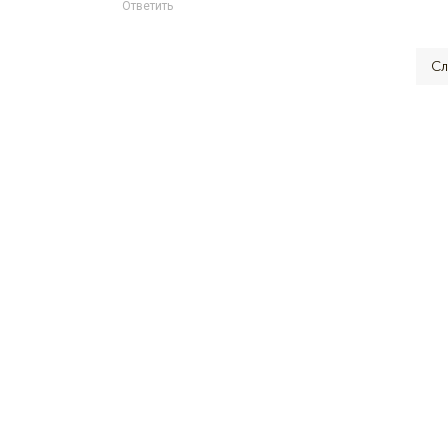
Ответить
Сл