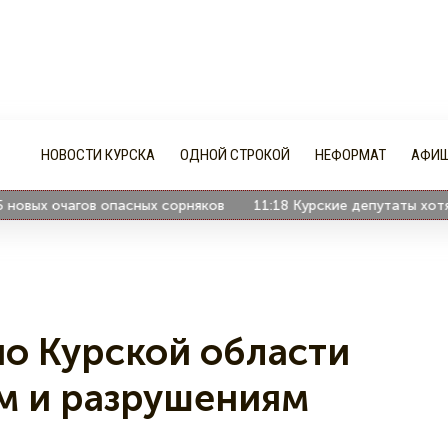
НОВОСТИ КУРСКА
ОДНОЙ СТРОКОЙ
НЕФОРМАТ
АФИ
ых очагов опасных сорняков
11:18
Курские депутаты хотят п
по Курской области
м и разрушениям