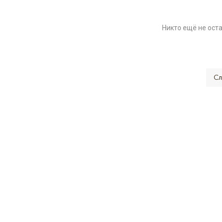
Никто ещё не ост
Сл