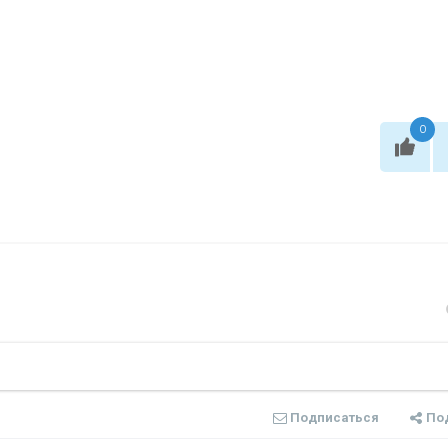
0
Подписаться
По