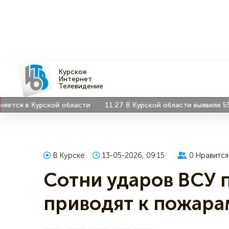
Курское
Интернет
Телевидение
я в Курской области
11:27
В Курской области выявили 55 нов
В Курске
13-05-2026, 09:15
0
Нравится
Сотни ударов ВСУ 
приводят к пожара