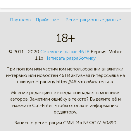
Партнеры
Прайс-лист
Регистрационные данные
18+
© 2011 - 2020
Сетевое издание 46ТВ
Версия:
Mobile
1.1b
Написать разработчику
При полном или частичном
использовании аналитики,
интервью
или новостей 46TB активная
гиперссылка на
главную страницу
https://46tv.ru обязательна.
Мнение редакции не всегда
совпадает с мнением
авторов.
Заметили ошибку в тексте?
Выделите её и
нажмите Ctrl-Enter,
чтобы отослать информацию
редактору.
Запись о регистрации СМИ:
Эл № ФС77-50890