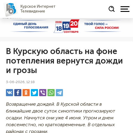
Курское Интернет
Телевидение
СОЦРЕКЛАМА
В Курскую область на фоне
потепления вернутся дожди
и грозы
3-06-2026, 12:18
Возвращение дождей. В Курской области в
ближайшие двое суток синоптики прогнозируют
осадки. Начнутся они уже 4 июня. Утром и днем
повсеместно, но кратковременные. В отдельных
районах с грозами.