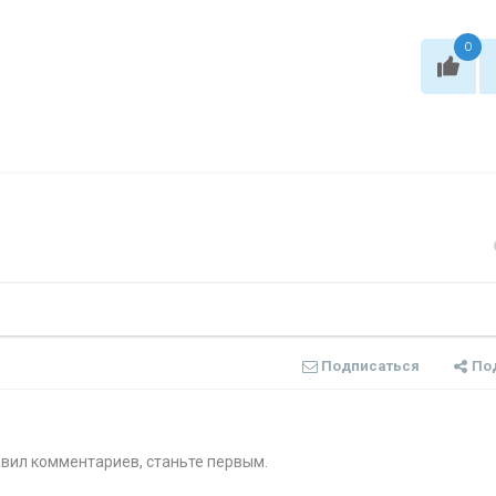
0
Подписаться
По
авил комментариев, станьте первым.