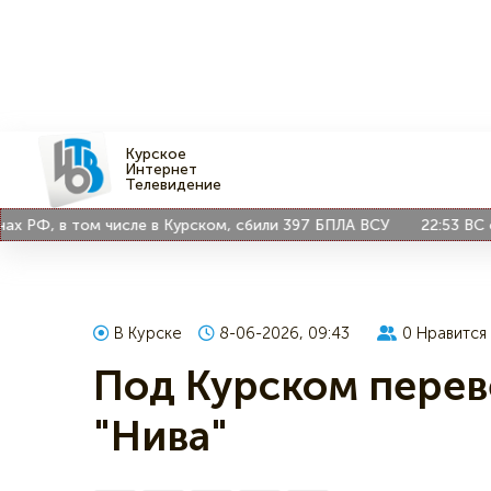
Курское
Интернет
Телевидение
Ф, в том числе в Курском, сбили 397 БПЛА ВСУ
22:53
ВС остав
В Курске
8-06-2026, 09:43
0
Нравится
Под Курском перев
"Нива"