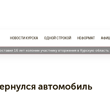
НОВОСТИ КУРСКА
ОДНОЙ СТРОКОЙ
НЕФОРМАТ
АФИ
ил 16 лет колонии участнику вторжения в Курскую область Влад
ернулся автомобиль