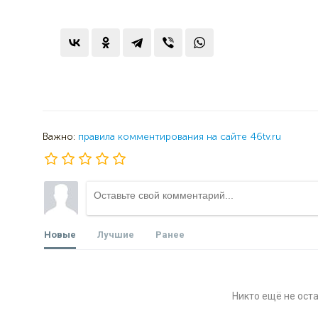
Важно:
правила комментирования на сайте 46tv.ru
Новые
Лучшие
Ранее
Никто ещё не ост