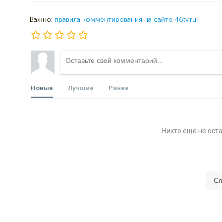
Важно:
правила комментирования на сайте 46tv.ru
Новые
Лучшие
Ранее
Никто ещё не ост
Сл