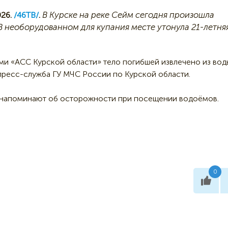
В Курске на реке Сейм сегодня произошла
26.
/46ТВ/
.
 В необорудованном для купания месте утонула 21-летня
ми «АСС Курской области» тело погибшей извлечено из воды
ресс-служба ГУ МЧС России по Курской области.
 напоминают об осторожности при посещении водоёмов.
0