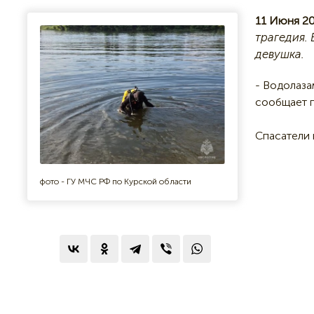
11 Июня 20
трагедия.
девушка.
- Водолаза
сообщает п
Спасатели
фото - ГУ МЧС РФ по Курской области