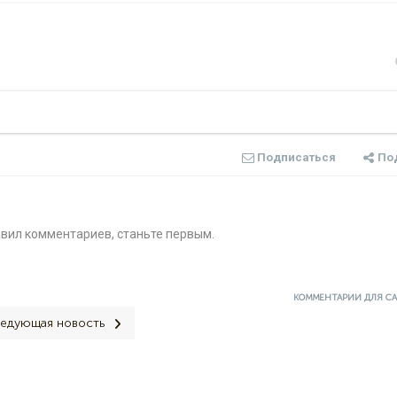
Подписаться
По
авил комментариев, станьте первым.
КОММЕНТАРИИ ДЛЯ С
едующая новость