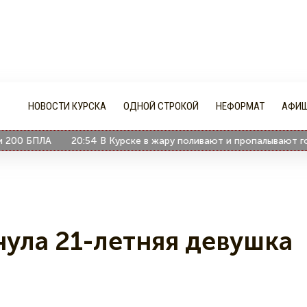
НОВОСТИ КУРСКА
ОДНОЙ СТРОКОЙ
НЕФОРМАТ
АФИ
 БПЛА
20:54
В Курске в жару поливают и пропалывают город
нула 21-летняя девушка