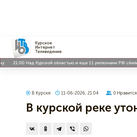
Курское
Интернет
Телевидение
21:00
Над Курской областью и еще 11 регионами РФ сбили 200
В Курске
11-06-2026, 21:04
0
Нравится
В курской реке уто