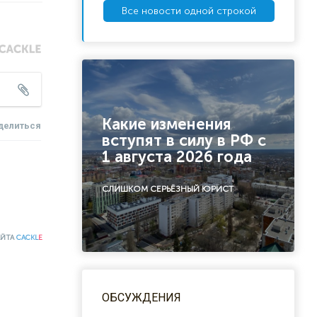
Все новости одной строкой
Какие изменения
делиться
вступят в силу в РФ с
1 августа 2026 года
СЛИШКОМ СЕРЬЁЗНЫЙ ЮРИСТ
АЙТА
CACKL
E
ОБСУЖДЕНИЯ