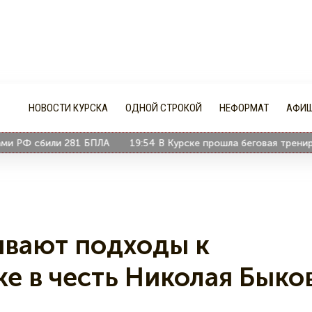
НОВОСТИ КУРСКА
ОДНОЙ СТРОКОЙ
НЕФОРМАТ
АФИ
 РФ сбили 281 БПЛА
19:54
В Курске прошла беговая трениров
ывают подходы к
е в честь Николая Быко