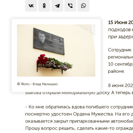
15 Июня 20
подходов 
при задер
Сотрудник 
региональн
10 сентябр
районе.
© Фото - Влад Малышко
8 июня 202
Быкова открыли мемориальную доску. А теперь 
- Ко мне обратилась вдова погибшего сотрудни
посмертно удостоен Ордена Мужества. На его д
оказывается закрыт припаркованными автомобил
Прошу вопрос решить, сделать какие-то огражд