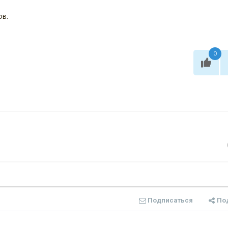
ов.
0
Подписаться
По