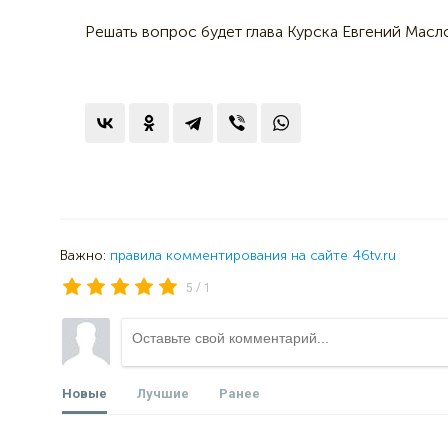
Решать вопрос будет глава Курска Евгений Масл
Важно:
правила комментирования на сайте 46tv.ru
/
5
1
Новые
Лучшие
Ранее