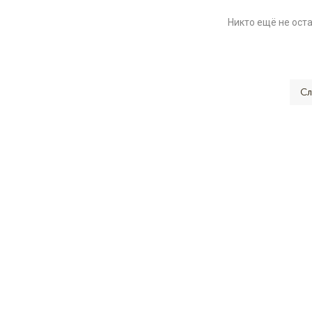
Никто ещё не ост
Сл