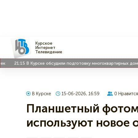
Курское
Интернет
Телевидение
21:15
В Курске обсудили подготовку многоквартирных домов к
В Курске
15-06-2026, 16:59
0
Нравится
Планшетный фотом
используют новое 