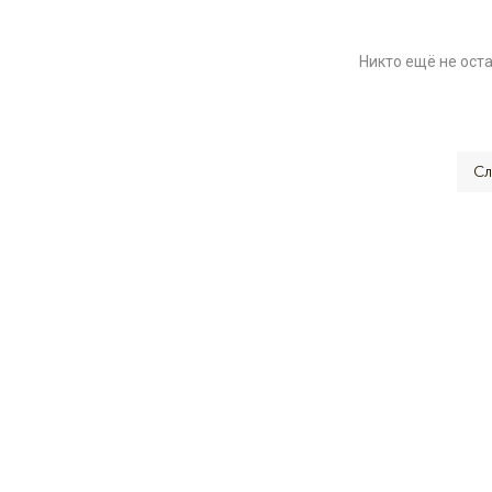
Никто ещё не ост
Сл