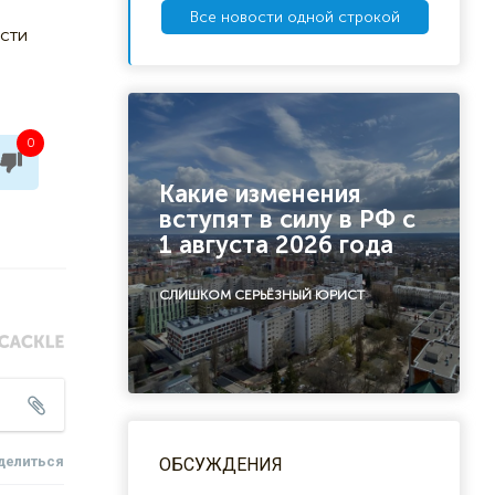
Все новости одной строкой
ости
0
Какие изменения
вступят в силу в РФ с
1 августа 2026 года
СЛИШКОМ СЕРЬЁЗНЫЙ ЮРИСТ
делиться
ОБСУЖДЕНИЯ