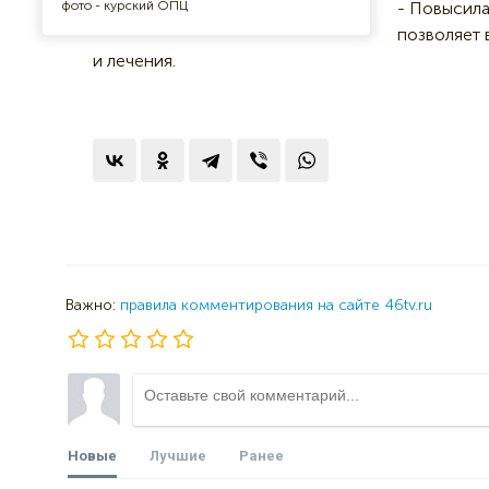
фото - курский ОПЦ
- Повысила
позволяет 
и лечения.
Важно:
правила комментирования на сайте 46tv.ru
Новые
Лучшие
Ранее