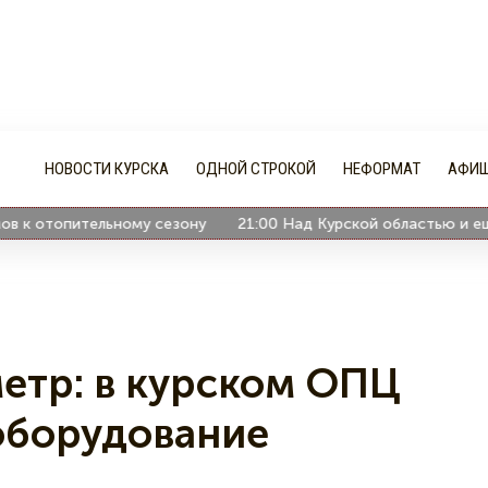
НОВОСТИ КУРСКА
ОДНОЙ СТРОКОЙ
НЕФОРМАТ
АФИ
 отопительному сезону
21:00
Над Курской областью и еще 1
етр: в курском ОПЦ
оборудование