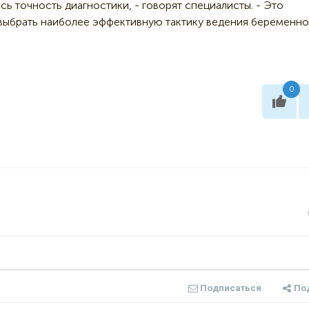
сь точность диагностики, - говорят специалисты. - Это
выбрать наиболее эффективную тактику ведения беременн
0
Подписаться
По