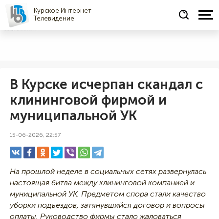
Курское Интернет
Телевидение
СОЦРЕКЛАМА
В Курске исчерпан скандал с
клининговой фирмой и
муниципальной УК
15-06-2026, 22:57
На прошлой неделе в социальных сетях развернулась
настоящая битва между клининговой компанией и
муниципальной УК. Предметом спора стали качество
уборки подъездов, затянувшийся договор и вопросы
оплаты. Руководство фирмы стало жаловаться