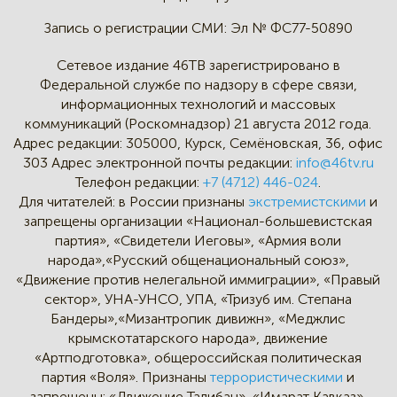
Запись о регистрации СМИ:
Эл № ФС77-50890
Сетевое издание 46ТВ зарегистрировано в
Федеральной службе по надзору в сфере связи,
информационных технологий и массовых
коммуникаций (Роскомнадзор) 21 августа 2012 года.
Адрес редакции:
305000, Курск, Семёновская, 36, офис
303
Адрес электронной почты редакции:
info@46tv.ru
Телефон редакции:
+7 (4712) 446-024
.
Для читателей: в России признаны
экстремистскими
и
запрещены организации «Национал-большевистская
партия», «Свидетели Иеговы», «Армия воли
народа»,«Русский общенациональный союз»,
«Движение против нелегальной иммиграции», «Правый
сектор», УНА-УНСО, УПА, «Тризуб им. Степана
Бандеры»,«Мизантропик дивижн», «Меджлис
крымскотатарского народа», движение
«Артподготовка», общероссийская политическая
партия «Воля». Признаны
террористическими
и
запрещены: «Движение Талибан», «Имарат Кавказ»,