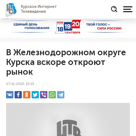
Курское Интернет
Телевидение
СОЦРЕКЛАМА
В Железнодорожном округе
Курска вскоре откроют
рынок
27-11-2015, 15:15