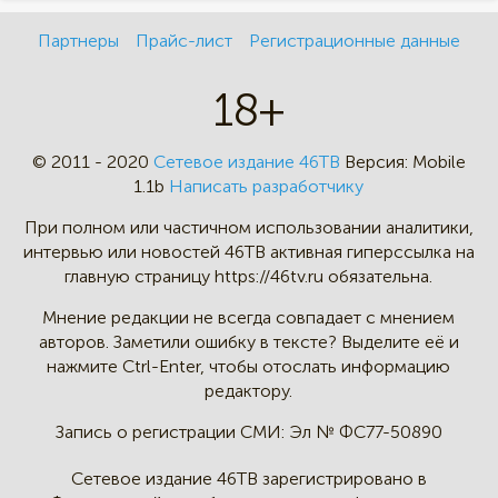
Партнеры
Прайс-лист
Регистрационные данные
18+
© 2011 - 2020
Сетевое издание 46ТВ
Версия:
Mobile
1.1b
Написать разработчику
При полном или частичном
использовании аналитики,
интервью
или новостей 46TB активная
гиперссылка на
главную страницу
https://46tv.ru обязательна.
Мнение редакции не всегда
совпадает с мнением
авторов.
Заметили ошибку в тексте?
Выделите её и
нажмите Ctrl-Enter,
чтобы отослать информацию
редактору.
Запись о регистрации СМИ:
Эл № ФС77-50890
Сетевое издание 46ТВ зарегистрировано в