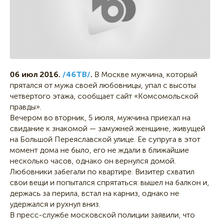
06 июл 2016.
/46ТВ/
.
В Москве мужчина, который
прятался от мужа своей любовницы, упал с высоты
четвертого этажа, сообщает сайт «Комсомольской
правды».
Вечером во вторник, 5 июля, мужчина приехал на
свидание к знакомой — замужней женщине, живущей
на Большой Переяславской улице. Ее супруга в этот
момент дома не было, его не ждали в ближайшие
несколько часов, однако он вернулся домой.
Любовники забегали по квартире. Визитер схватил
свои вещи и попытался спрятаться: вышел на балкон и,
держась за перила, встал на карниз, однако не
удержался и рухнул вниз.
В пресс-службе московской полиции заявили, что