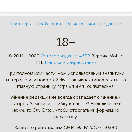
Партнеры
Прайс-лист
Регистрационные данные
18+
© 2011 - 2020
Сетевое издание 46ТВ
Версия:
Mobile
1.1b
Написать разработчику
При полном или частичном
использовании аналитики,
интервью
или новостей 46TB активная
гиперссылка на
главную страницу
https://46tv.ru обязательна.
Мнение редакции не всегда
совпадает с мнением
авторов.
Заметили ошибку в тексте?
Выделите её и
нажмите Ctrl-Enter,
чтобы отослать информацию
редактору.
Запись о регистрации СМИ:
Эл № ФС77-50890