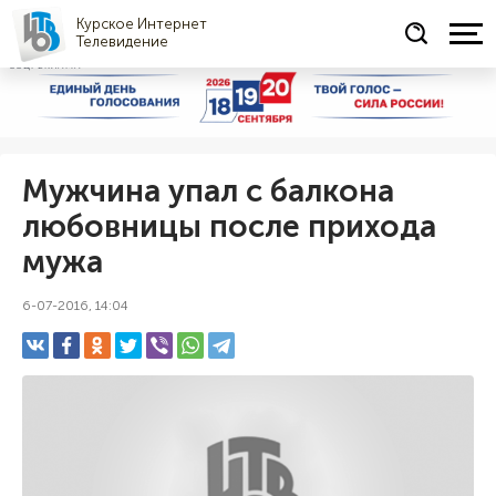
Курское Интернет
Телевидение
СОЦРЕКЛАМА
Мужчина упал с балкона
любовницы после прихода
мужа
6-07-2016, 14:04