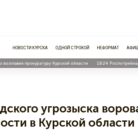
НОВОСТИ КУРСКА
ОДНОЙ СТРОКОЙ
НЕФОРМАТ
АФИ
зглавил прокуратуру Курской области
18:24
Роспотребнадзор 
дского угрозыска воров
ости в Курской области