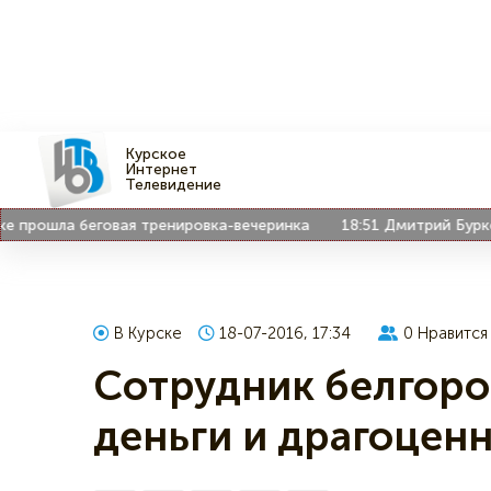
Курское
Интернет
Телевидение
рошла беговая тренировка-вечеринка
18:51
Дмитрий Бурко во
В Курске
18-07-2016, 17:34
0
Нравится
Сотрудник белгоро
деньги и драгоценн