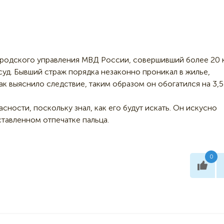
родского управления МВД России, совершивший более 20 
 суд. Бывший страж порядка незаконно проникал в жилье,
ак выяснило следствие, таким образом он обогатился на 3,5
сности, поскольку знал, как его будут искать. Он искусно
ставленном отпечатке пальца.
0