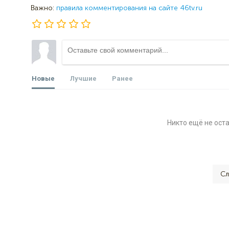
Важно:
правила комментирования на сайте 46tv.ru
Новые
Лучшие
Ранее
Никто ещё не ост
Сл