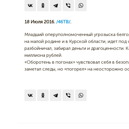
18 Июля 2016.
/46ТВ/
.
Младший оперуполномоченный угрозыска белго
на малой родине и в Курской области, идет под
разбойничал, забирал деньги и драгоценности. К
миллиона рублей.
«Оборотень в погонах» чувствовал себя в безопа
заметал следы, но «погорел» на неосторожно о