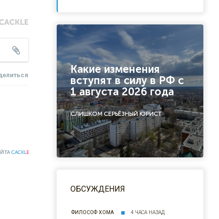
Какие изменения
делиться
вступят в силу в РФ с
1 августа 2026 года
СЛИШКОМ СЕРЬЁЗНЫЙ ЮРИСТ
АЙТА
CACKL
E
ОБСУЖДЕНИЯ
ФИЛОСОФ ХОМА
4 ЧАСА НАЗАД