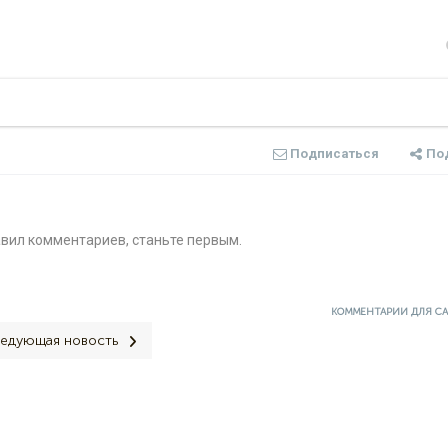
Подписаться
По
авил комментариев, станьте первым.
КОММЕНТАРИИ ДЛЯ С
едующая новость