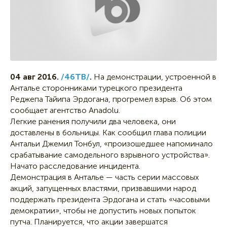
04 авг 2016.
/46ТВ/
.
На демонстрации, устроенной в
Анталье сторонниками турецкого президента
Реджепа Тайипа Эрдогана, прогремел взрыв. Об этом
сообщает агентство Anadolu.
Легкие ранения получили два человека, они
доставлены в больницы. Как сообщил глава полиции
Антальи Джемил Тонбул, «произошедшее напоминало
срабатывание самодельного взрывного устройства».
Начато расследование инцидента.
Демонстрация в Анталье — часть серии массовых
акций, запущенных властями, призвавшими народ
поддержать президента Эрдогана и стать «часовыми
демократии», чтобы не допустить новых попыток
путча. Планируется, что акции завершатся