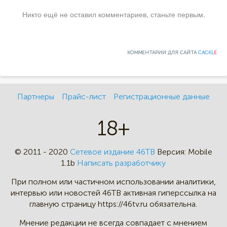
Никто ещё не оставил комментариев, станьте первым.
КОММЕНТАРИИ ДЛЯ САЙТА
CACKL
E
Партнеры
Прайс-лист
Регистрационные данные
18+
© 2011 - 2020
Сетевое издание 46ТВ
Версия:
Mobile
1.1b
Написать разработчику
При полном или частичном
использовании аналитики,
интервью
или новостей 46TB активная
гиперссылка на
главную страницу
https://46tv.ru обязательна.
Мнение редакции не всегда
совпадает с мнением