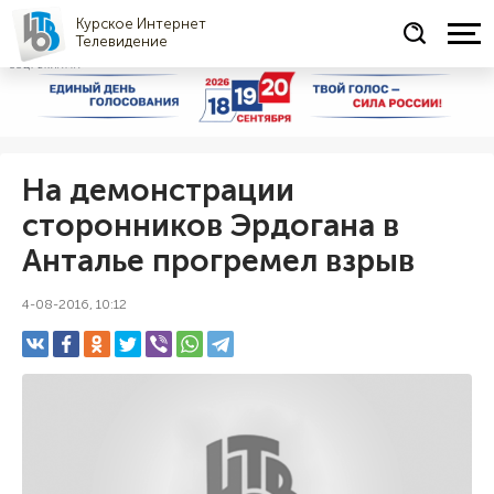
Курское Интернет
Телевидение
СОЦРЕКЛАМА
На демонстрации
сторонников Эрдогана в
Анталье прогремел взрыв
4-08-2016, 10:12