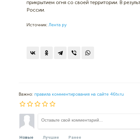
прикрытием огня со своей территории. В резул
России.
Источник:
Лента ру
Важно:
правила комментирования на сайте 46tv.ru
Новые
Лучшие
Ранее