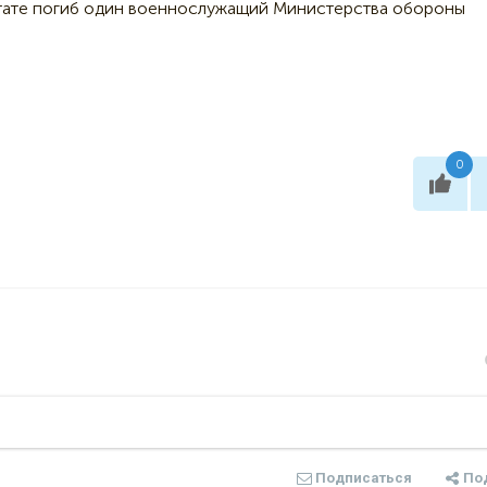
ьтате погиб один военнослужащий Министерства обороны
0
Подписаться
По