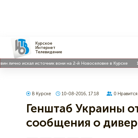
Курское
Интернет
Телевидение
ично искал источник вони на 2-й Новоселовке в Курске
17:29
В Курске
10-08-2016, 17:18
0
Нравится
Генштаб Украины о
сообщения о дивер