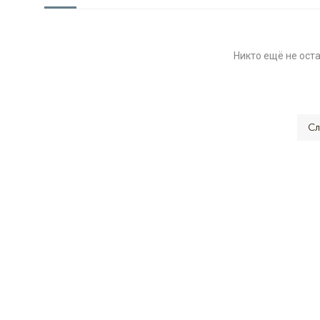
Никто ещё не ост
Сл