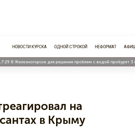
НОВОСТИ КУРСКА
ОДНОЙ СТРОКОЙ
НЕФОРМАТ
АФИ
В Железногорске для решения проблем с водой пробурят 3 новы
треагировал на
сантах в Крыму