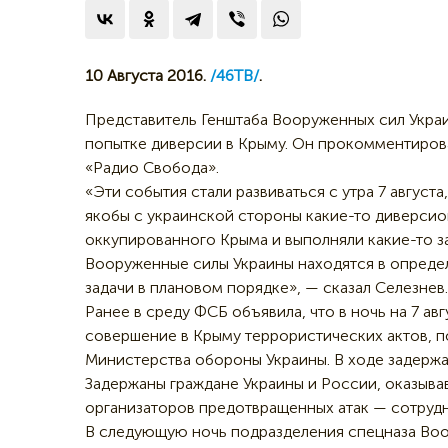
10 Августа 2016.
/46ТВ/
.
Представитель Генштаба Вооруженных сил Украи
попытке диверсии в Крыму. Он прокомментирова
«Радио Свобода».
«Эти события стали развиваться с утра 7 августа
якобы с украинской стороны какие-то диверси
оккупированного Крыма и выполняли какие-то за
Вооруженные силы Украины находятся в опреде
задачи в плановом порядке», — сказал Селезнев.
Ранее в среду ФСБ объявила, что в ночь на 7 а
совершение в Крыму террористических актов, п
Министерства обороны Украины. В ходе задержа
Задержаны граждане Украины и России, оказывав
организаторов предотвращенных атак — сотрудн
В следующую ночь подразделения спецназа Воо