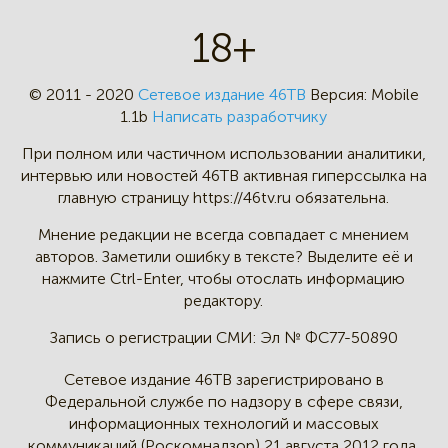
18+
© 2011 - 2020
Сетевое издание 46ТВ
Версия:
Mobile
1.1b
Написать разработчику
При полном или частичном
использовании аналитики,
интервью
или новостей 46TB активная
гиперссылка на
главную страницу
https://46tv.ru обязательна.
Мнение редакции не всегда
совпадает с мнением
авторов.
Заметили ошибку в тексте?
Выделите её и
нажмите Ctrl-Enter,
чтобы отослать информацию
редактору.
Запись о регистрации СМИ:
Эл № ФС77-50890
Сетевое издание 46ТВ зарегистрировано в
Федеральной службе по надзору в сфере связи,
информационных технологий и массовых
коммуникаций (Роскомнадзор) 21 августа 2012 года.