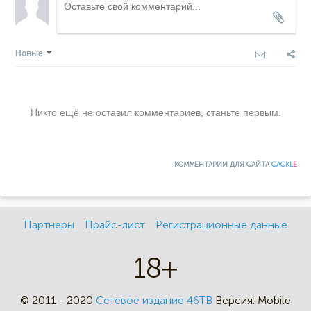
Новые
Никто ещё не оставил комментариев, станьте первым.
КОММЕНТАРИИ ДЛЯ САЙТА
CACKL
E
Партнеры
Прайс-лист
Регистрационные данные
18+
© 2011 - 2020
Сетевое издание 46ТВ
Версия:
Mobile