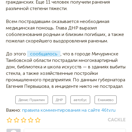
гражданских. Еще 11 человек получили ранения
различной степени тяжести.
Всем пострадавшим оказывается необходимая
медицинская помощь. Глава ДНР выразил
соболезнования родным и близким погибших, а также
пожелал скорейшего выздоровления раненым.
До этого
сообщалось
, что в городе Мичуринске
Тамбовской области пострадали многоквартирный
дом, библиотека и школа искусств — в зданиях выбиты
стекла, а также хозяйственные постройки
промышленного предприятия. По данным губернатора
Евгения Первышова, в инциденте никто не пострадал.
Денис Пушилин
ДНР
автобус
Енакиево
Важно:
правила комментирования на сайте 46tv.ru