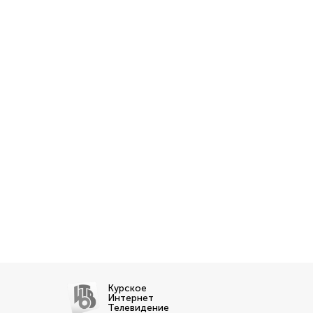
Курское
Интернет
Телевидение