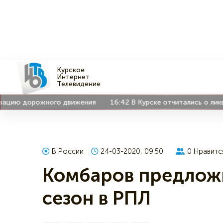
Курское
Интернет
Телевидение
цию дорожного движения
16:42
В Курске отчитались о ликвида
В России
24-03-2020, 09:50
0
Нравитс
Комбаров предлож
сезон в РПЛ