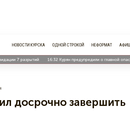
НОВОСТИ КУРСКА
ОДНОЙ СТРОКОЙ
НЕФОРМАТ
АФИ
ции 7 разрытий
16:32
Курян предупредили о главной опасност
я
ил досрочно завершить