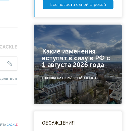
Все новости одной строкой
Какие изменения
вступят в силу в РФ с
1 августа 2026 года
СЛИШКОМ СЕРЬЁЗНЫЙ ЮРИСТ
делиться
ОБСУЖДЕНИЯ
АЙТА
CACKL
E