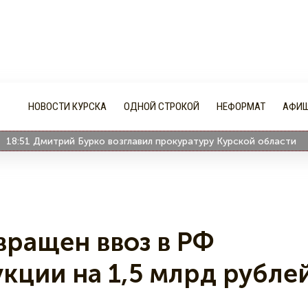
НОВОСТИ КУРСКА
ОДНОЙ СТРОКОЙ
НЕФОРМАТ
АФИ
:51
Дмитрий Бурко возглавил прокуратуру Курской области
18
я
вращен ввоз в РФ
кции на 1,5 млрд рубле