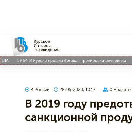
Курское
Интернет
Телевидение
19:54
В Курске прошла беговая тренировка-вечеринка
18
В России
28-05-2020, 10:17
0
Нравитс
В 2019 году предот
санкционной проду