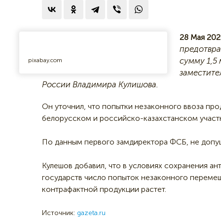
28 Мая 202
предотвра
сумму 1,5
pixabay.com
заместите
России Владимира Кулишова.
Он уточнил, что попытки незаконного ввоза пр
белорусском и российско-казахстанском участк
По данным первого замдиректора ФСБ, не допуще
Кулешов добавил, что в условиях сохранения 
государств число попыток незаконного переме
контрафактной продукции растет.
Источник:
gazeta.ru