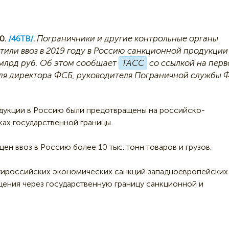
Пограничники и другие контрольные органы
0.
/46ТВ/
.
тили ввоз в 2019 году в Россию санкционной продукции
 млрд руб. Об этом сообщает
ТАСС
со ссылкой на перв
ля директора ФСБ, руководителя Пограничной службы 
одукции в Россию были предотвращены на российско-
ах государственной границы.
н ввоз в Россию более 10 тыс. тонн товаров и грузов.
антироссийских экономических санкций западноевропейских
щения через государственную границу санкционной и