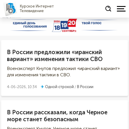
Курское Интернет
Телевидение
СОЦРЕКЛАМА
В России предложили «иранский
вариант» изменения тактики СВО
Военэксперт Кнутов предложил «иранский вариант»
для изменения тактики в СВО.
4-06-2026, 10:34
Одной строкой
/
В России
В России рассказали, когда Черное
море станет безопасным
Военэксперт Кнутов: Черное море станет