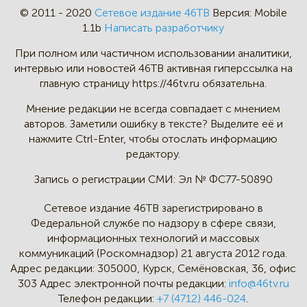
© 2011 - 2020
Сетевое издание 46ТВ
Версия:
Mobile
1.1b
Написать разработчику
При полном или частичном
использовании аналитики,
интервью
или новостей 46TB активная
гиперссылка на
главную страницу
https://46tv.ru обязательна.
Мнение редакции не всегда
совпадает с мнением
авторов.
Заметили ошибку в тексте?
Выделите её и
нажмите Ctrl-Enter,
чтобы отослать информацию
редактору.
Запись о регистрации СМИ:
Эл № ФС77-50890
Сетевое издание 46ТВ зарегистрировано в
Федеральной службе по надзору в сфере связи,
информационных технологий и массовых
коммуникаций (Роскомнадзор) 21 августа 2012 года.
Адрес редакции:
305000, Курск, Семёновская, 36, офис
303
Адрес электронной почты редакции:
info@46tv.ru
Телефон редакции:
+7 (4712) 446-024
.