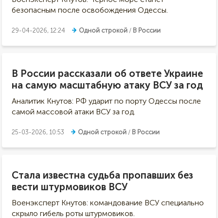
безопасным после освобождения Одессы.
29-04-2026, 12:24
Одной строкой
/
В России
В России рассказали об ответе Украине
на самую масштабную атаку ВСУ за год
Аналитик Кнутов: РФ ударит по порту Одессы после
самой массовой атаки ВСУ за год.
25-03-2026, 10:53
Одной строкой
/
В России
Стала известна судьба пропавших без
вести штурмовиков ВСУ
Военэксперт Кнутов: командование ВСУ специально
скрыло гибель роты штурмовиков.