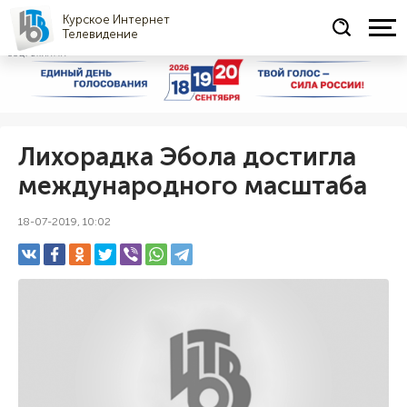
Курское Интернет
Телевидение
СОЦРЕКЛАМА
Лихорадка Эбола достигла
международного масштаба
18-07-2019, 10:02