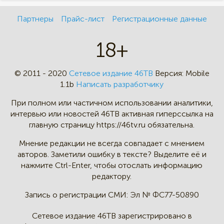
Партнеры
Прайс-лист
Регистрационные данные
18+
© 2011 - 2020
Сетевое издание 46ТВ
Версия:
Mobile
1.1b
Написать разработчику
При полном или частичном
использовании аналитики,
интервью
или новостей 46TB активная
гиперссылка на
главную страницу
https://46tv.ru обязательна.
Мнение редакции не всегда
совпадает с мнением
авторов.
Заметили ошибку в тексте?
Выделите её и
нажмите Ctrl-Enter,
чтобы отослать информацию
редактору.
Запись о регистрации СМИ:
Эл № ФС77-50890
Сетевое издание 46ТВ зарегистрировано в