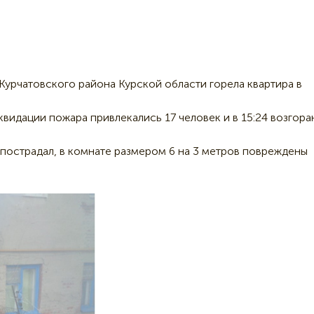
 Курчатовского района Курской области горела квартира в
квидации пожара привлекались 17 человек и в 15:24 возгора
 пострадал, в комнате размером 6 на 3 метров повреждены