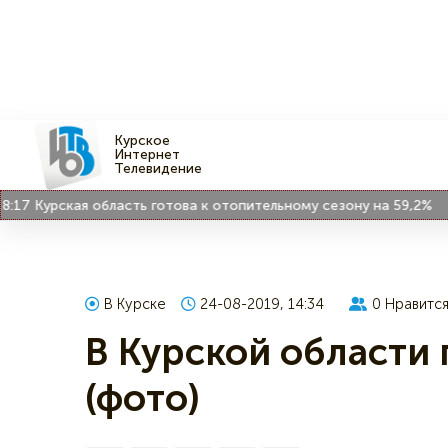
Курское
Интернет
Телевидение
Курская область готова к отопительному сезону на 59,2%
17:
В Курске
24-08-2019, 14:34
0
Нравитс
В Курской области 
(фото)