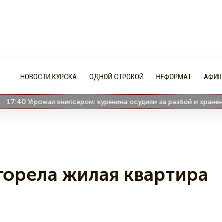
НОВОСТИ КУРСКА
ОДНОЙ СТРОКОЙ
НЕФОРМАТ
АФИ
40
Угрожал книпсером: курянина осудили за разбой и хранение п
я
горела жилая квартира