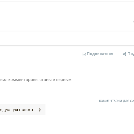
Подписаться
По
авил комментариев, станьте первым.
КОММЕНТАРИИ ДЛЯ С
едующая новость