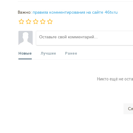
Важно:
правила комментирования на сайте 46tv.ru
Новые
Лучшие
Ранее
Никто ещё не ост
Сл