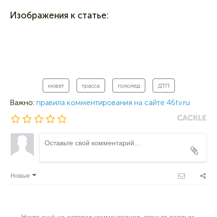
Изображения к статье:
кювет
трасса
гололед
ДТП
Важно:
правила комментирования на сайте 46tv.ru
Новые
Никто ещё не оставил комментариев, станьте первым.