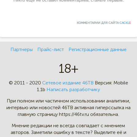
КОММЕНТАРИИ ДЛЯ САЙТА
CACKL
E
Партнеры
Прайс-лист
Регистрационные данные
18+
© 2011 - 2020
Сетевое издание 46ТВ
Версия:
Mobile
1.1b
Написать разработчику
При полном или частичном
использовании аналитики,
интервью
или новостей 46TB активная
гиперссылка на
главную страницу
https://46tv.ru обязательна.
Мнение редакции не всегда
совпадает с мнением
авторов.
Заметили ошибку в тексте?
Выделите её и