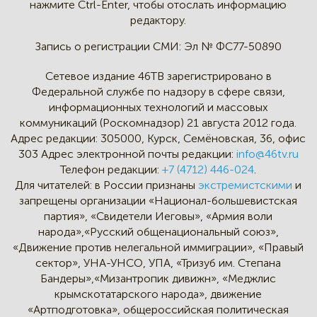
нажмите Ctrl-Enter,
чтобы отослать информацию
редактору.
Запись о регистрации СМИ:
Эл № ФС77-50890
Сетевое издание 46ТВ зарегистрировано в
Федеральной службе по надзору в сфере связи,
информационных технологий и массовых
коммуникаций (Роскомнадзор) 21 августа 2012 года.
Адрес редакции:
305000, Курск, Семёновская, 36, офис
303
Адрес электронной почты редакции:
info@46tv.ru
Телефон редакции:
+7 (4712) 446-024
.
Для читателей: в России признаны
экстремистскими
и
запрещены организации «Национал-большевистская
партия», «Свидетели Иеговы», «Армия воли
народа»,«Русский общенациональный союз»,
«Движение против нелегальной иммиграции», «Правый
сектор», УНА-УНСО, УПА, «Тризуб им. Степана
Бандеры»,«Мизантропик дивижн», «Меджлис
крымскотатарского народа», движение
«Артподготовка», общероссийская политическая