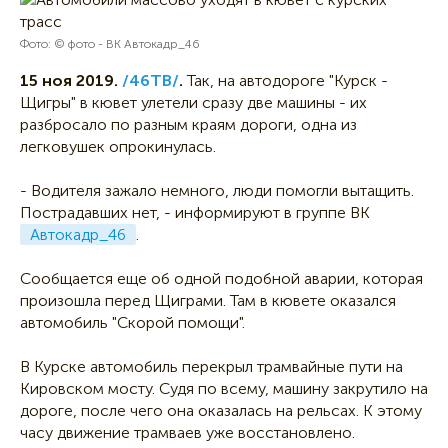
Фото: © фото - ВК Автокадр_46
15 ноя 2019.
/46ТВ/
.
Так, на автодороге "Курск -
Щигры" в кювет улетели сразу две машины - их
разбросало по разным краям дороги, одна из
легковушек опрокинулась.
- Водителя зажало немного, люди помогли вытащить.
Пострадавших нет, - информируют в группе ВК
Автокадр_46
.
Сообщается еще об одной подобной аварии, которая
произошла перед Щиграми. Там в кювете оказался
автомобиль "Скорой помощи".
В Курске автомобиль перекрыл трамвайные пути на
Кировском мосту. Судя по всему, машину закрутило на
дороге, после чего она оказалась на рельсах. К этому
часу движение трамваев уже восстановлено.