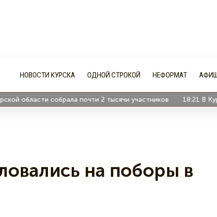
НОВОСТИ КУРСКА
ОДНОЙ СТРОКОЙ
НЕФОРМАТ
АФИ
 области собрала почти 2 тысячи участников
18:21
В Курске
ловались на поборы в