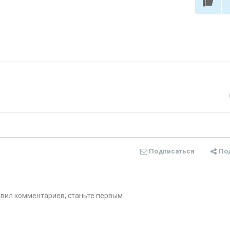
Подписаться
По
авил комментариев, станьте первым.