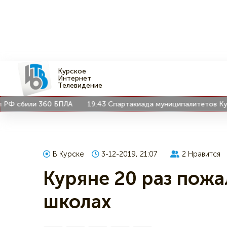
Курское
Интернет
Телевидение
 сбили 360 БПЛА
19:43
Спартакиада муниципалитетов Курской
В Курске
3-12-2019, 21:07
2
Нравится
Куряне 20 раз пожа
школах