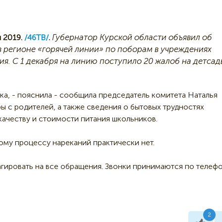
Губернатор Курской области объявил об
 2019.
/46ТВ/
.
в регионе «горячей линии» по поборам в учреждениях
ия. С 1 декабря на линию поступило 20 жалоб на детсад
ка, - пояснила - сообщила председатель комитета Наталья
ы с родителей, а также сведения о бытовых трудностях
качеству и стоимости питания школьников.
ому процессу нареканий практически нет.
гировать на все обращения. Звонки принимаются по телеф
2