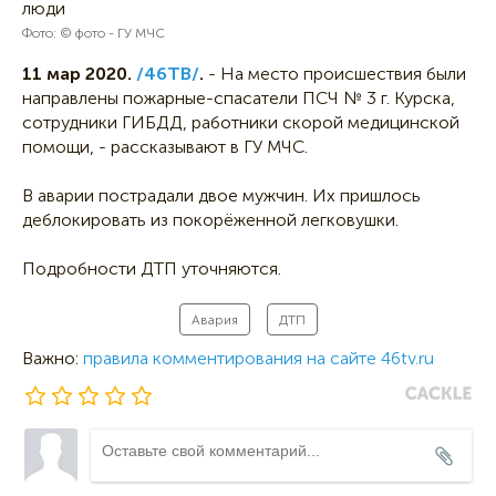
Фото: © фото - ГУ МЧС
11 мар 2020.
/46ТВ/
.
- На место происшествия были
направлены пожарные-спасатели ПСЧ № 3 г. Курска,
сотрудники ГИБДД, работники скорой медицинской
помощи, - рассказывают в ГУ МЧС.
В аварии пострадали двое мужчин. Их пришлось
деблокировать из покорёженной легковушки.
Подробности ДТП уточняются.
Авария
ДТП
Важно:
правила комментирования на сайте 46tv.ru