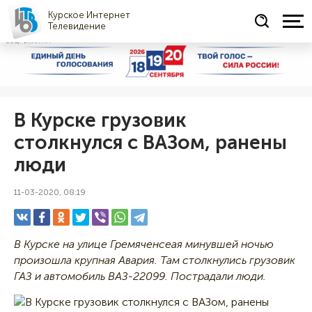
Курское Интернет
Телевидение
СОЦРЕКЛАМА
В Курске грузовик
столкнулся с ВАЗом, ранены
люди
11-03-2020, 08:19
В Курске на улице Гремяченсеая минувшей ночью
произошла крупная Авария. Там столкнулись грузовик
ГАЗ и автомобиль ВАЗ-22099. Пострадали люди.