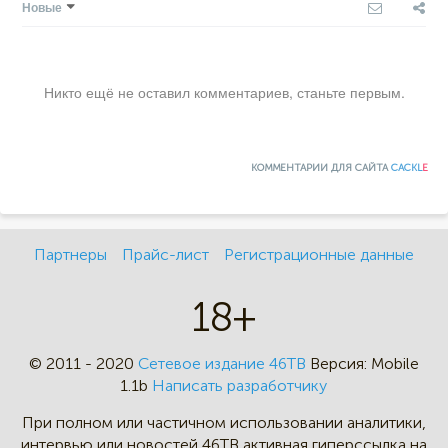
Новые
Никто ещё не оставил комментариев, станьте первым.
КОММЕНТАРИИ ДЛЯ САЙТА
CACKL
E
Партнеры
Прайс-лист
Регистрационные данные
18+
© 2011 - 2020
Сетевое издание 46ТВ
Версия:
Mobile
1.1b
Написать разработчику
При полном или частичном
использовании аналитики,
интервью
или новостей 46TB активная
гиперссылка на