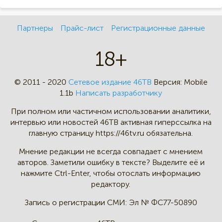
Партнеры
Прайс-лист
Регистрационные данные
18+
© 2011 - 2020
Сетевое издание 46ТВ
Версия:
Mobile
1.1b
Написать разработчику
При полном или частичном
использовании аналитики,
интервью
или новостей 46TB активная
гиперссылка на
главную страницу
https://46tv.ru обязательна.
Мнение редакции не всегда
совпадает с мнением
авторов.
Заметили ошибку в тексте?
Выделите её и
нажмите Ctrl-Enter,
чтобы отослать информацию
редактору.
Запись о регистрации СМИ:
Эл № ФС77-50890