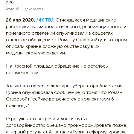
Фото: © Яндекс.Карты
28 апр 2020.
/46ТВ/
.
Отчаявшиеся медицинские
работники пульмонологического, реанимационного и
приемного отделений опубликовали в соцсетях
открытое обращение к Роману Старовойту, в котором
описали крайне сложную обстановку в их
медицинском учреждении.
На Красной площади обращение не осталось
незамеченным.
Только что пресс-секретарь губернатора Анастасия
Гурина опубликовала сообщение, о томя. что Роман
Старовойт "сейчас встречается с коллективом 6
больницы".
О результатах встречи и достигнутых
договорённостях обещано проинформировать позже,
а первый результат Анастасия Гурина сформулировала