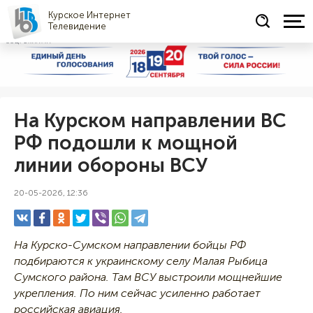
Курское Интернет
Телевидение
СОЦРЕКЛАМА
На Курском направлении ВС
РФ подошли к мощной
линии обороны ВСУ
20-05-2026, 12:36
На Курско-Сумском направлении бойцы РФ
подбираются к украинскому селу Малая Рыбица
Сумского района. Там ВСУ выстроили мощнейшие
укрепления. По ним сейчас усиленно работает
российская авиация.