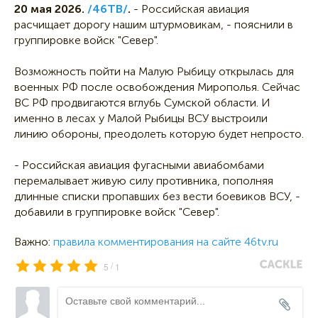
20 мая 2026.
/46ТВ/
.
- Российская авиация
расчищает дорогу нашим штурмовикам, - пояснили в
группировке войск "Север".
Возможность пойти на Малую Рыбицу открылась для
военных РФ после освобождения Мирополья. Сейчас
ВС РФ продвигаются вглубь Сумской области. И
именно в лесах у Малой Рыбицы ВСУ выстроили
линию обороны, преодолеть которую будет непросто.
- Российская авиация фугасными авиабомбами
перемалывает живую силу противника, пополняя
длинные списки пропавших без вести боевиков ВСУ, -
добавили в группировке войск "Север".
Важно:
правила комментирования на сайте 46tv.ru
/
5
1