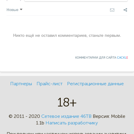
Новые
Никто ещё не оставил комментариев, станьте первым.
КОММЕНТАРИИ ДЛЯ САЙТА
CACKL
E
Партнеры
Прайс-лист
Регистрационные данные
18+
© 2011 - 2020
Сетевое издание 46ТВ
Версия:
Mobile
1.1b
Написать разработчику
При полном или частичном
использовании аналитики,